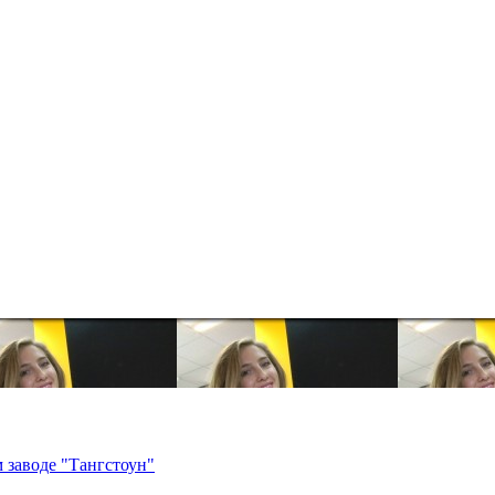
 заводе "Тангстоун"