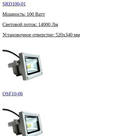
SRD100-01
Мощность:
100 Ватт
Световой поток:
14000 Лм
Установочное отверстие:
520x340 мм
OSF10-06