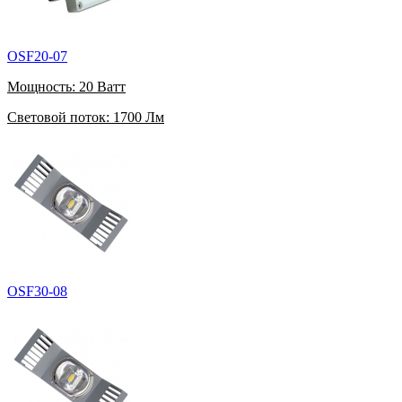
OSF20-07
Мощность:
20 Ватт
Световой поток:
1700 Лм
OSF30-08