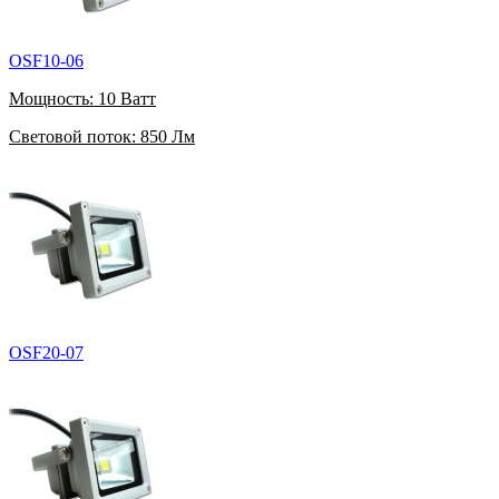
OSF10-06
Мощность:
10 Ватт
Световой поток:
850 Лм
OSF20-07