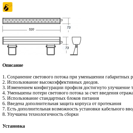
Описание
1. Сохранение светового потока при уменьшении габаритных ра
2. Использование высокоэффективных диодов.
3. Изменением конфигурации профиля достигнуто улучшение те
4. Уменьшены потери светового потока за счет введения отра
5. Использование стандартных блоков питания
6. Введена дополнительная защита корпуса от протекания
7. Есть дополнительная возможность установки кабельного вв
8. Улучшена технологичность сборки
Установка