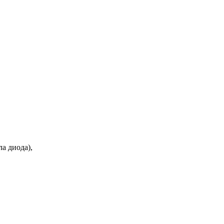
а диода),