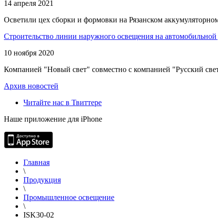
14 апреля 2021
Осветили цех сборки и формовки на Рязанском аккумуляторном
Строительство линии наружного освещения на автомобильной 
10 ноября 2020
Компанией "Новый свет" совместно с компанией "Русский свет
Архив новостей
Читайте нас в Твиттере
Наше приложение для iPhone
Главная
\
Продукция
\
Промышленное освещение
\
ISK30-02