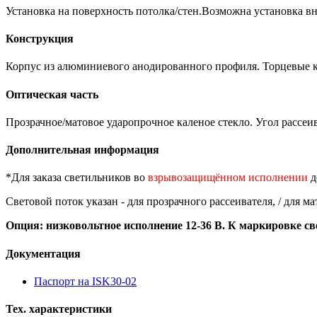
Установка на поверхность потолка/стен.Возможна установка в
Конструкция
Корпус из алюминиевого анодированного профиля. Торцевые к
Оптическая часть
Прозрачное/матовое ударопрочное каленое стекло. Угол рассеив
Дополнительная информация
*Для заказа светильников во
взрывозащищённом исполнении
д
Световой поток указан - для прозрачного рассеивателя, / для ма
Опция: низковольтное исполнение 12-36 В. К маркировке с
Документация
Паспорт на ISK30-02
Тех. характеристики