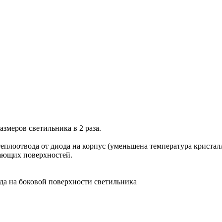
змеров светильника в 2 раза.
плоотвода от диода на корпус (уменьшена температура кристалл
жающих поверхностей.
ода на боковой поверхности светильника