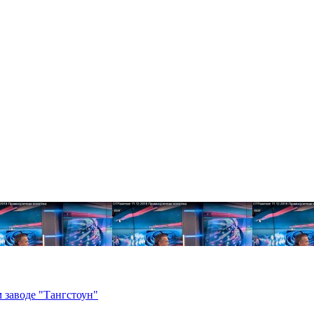
 заводе "Тангстоун"