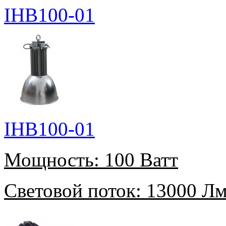
IHB100-01
IHB100-01
Мощность:
100 Ватт
Световой поток:
13000 Л