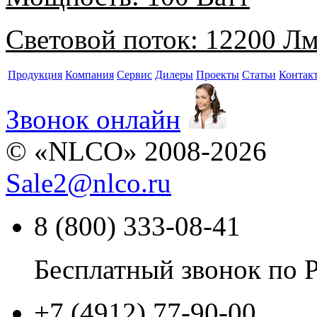
Световой поток:
12200 Л
Продукция
Компания
Сервис
Дилеры
Проекты
Статьи
Контак
Звонок онлайн
© «NLCO» 2008-2026
Sale2
@
nlco.ru
8 (800) 333-08-41
Бесплатный звонок по 
+7 (4912) 77-90-00