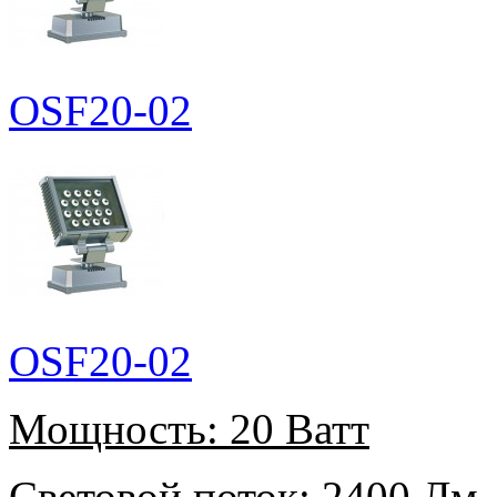
OSF20-02
OSF20-02
Мощность:
20 Ватт
Световой поток:
2400 Лм