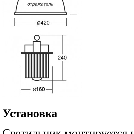
Установка
Светильник монтируется н