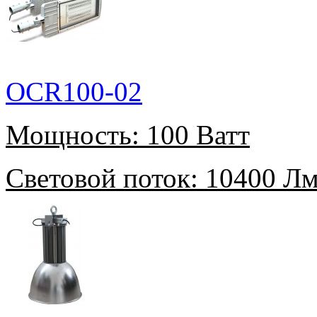
OCR100-02
Мощность:
100 Ватт
Световой поток:
10400 Л