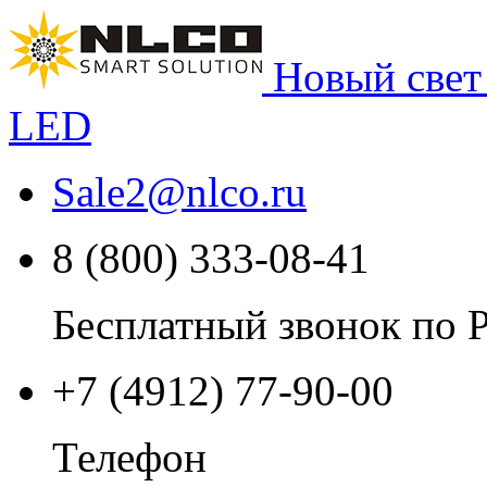
Новый свет
LED
Sale2
@
nlco.ru
8 (800) 333-08-41
Бесплатный звонок по 
+7 (4912) 77-90-00
Телефон