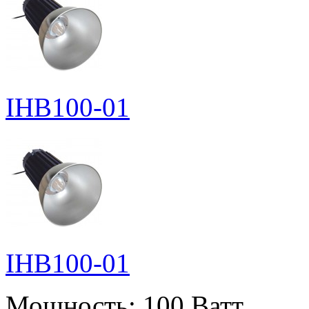
IHB100-01
IHB100-01
Мощность:
100 Ватт