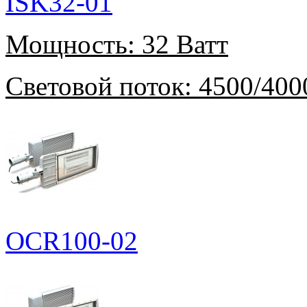
ISK32-01
Мощность:
32 Ватт
Световой поток:
4500/400
OCR100-02