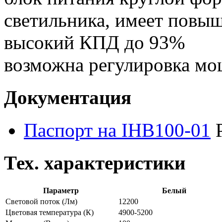
светильника, имеет повы
высокий КПД до 93%
возможна регулировка м
Документация
Паспорт на IHB100-01
Тех. характеристики
Параметр
Белый
Световой поток
(Лм)
12200
Цветовая температура
(К)
4900-5200