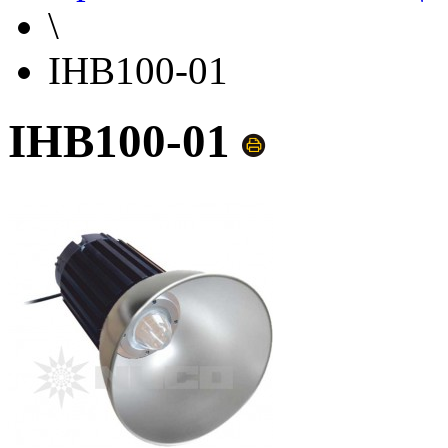
\
IHB100-01
IHB100-01