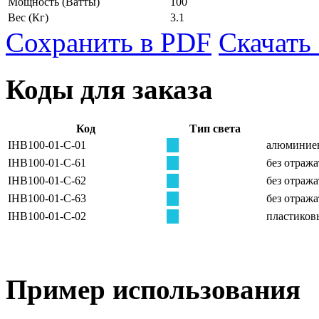
Мощность
(Ватты)
100
Вес
(Кг)
3.1
Сохранить в PDF
Скачать
Коды для заказа
Код
Тип света
IHB100-01-C-01
алюминиев
IHB100-01-C-61
без отража
IHB100-01-C-62
без отража
IHB100-01-C-63
без отража
IHB100-01-C-02
пластиков
Пример использования