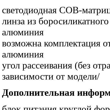
светодиодная COB-матри
линза из боросиликатного 
алюминия
возможна комплектация о
алюминия
угол рассеивания (без отра
зависимости от модели/
Дополнительная инфор
блок питания круглой фор