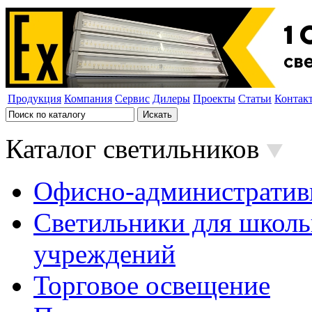
Продукция
Компания
Сервис
Дилеры
Проекты
Статьи
Контак
Каталог светильников
Офисно-административ
Светильники для школь
учреждений
Торговое освещение