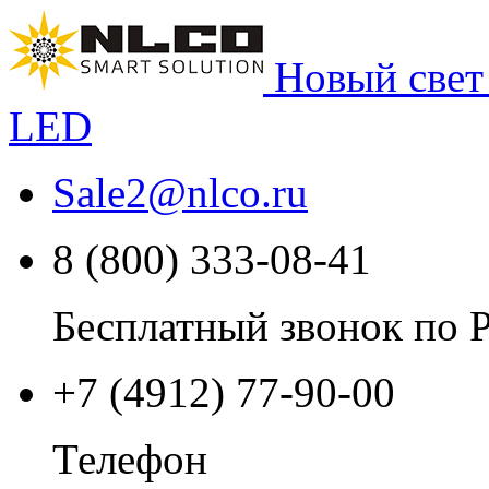
Новый свет
LED
Sale2
@
nlco.ru
8 (800) 333-08-41
Бесплатный звонок по 
+7 (4912) 77-90-00
Телефон