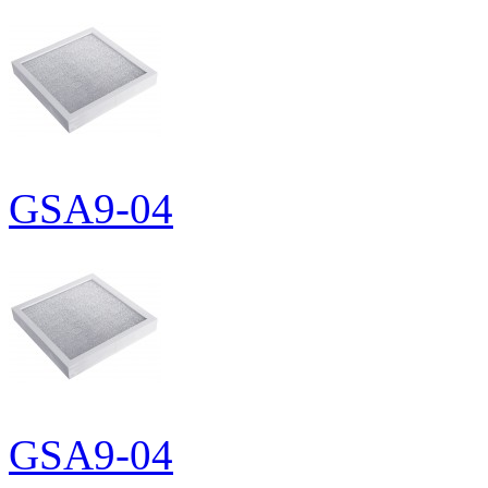
GSA9-04
GSA9-04