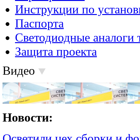
Инструкции по установ
Паспорта
Светодиодные аналоги 
Защита проекта
Видео
Новости:
Осветили цех сборки и фо