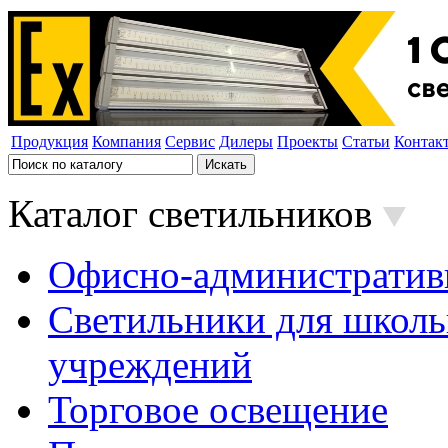
Продукция
Компания
Сервис
Дилеры
Проекты
Статьи
Контак
Каталог светильников
Офисно-административ
Светильники для школь
учреждений
Торговое освещение