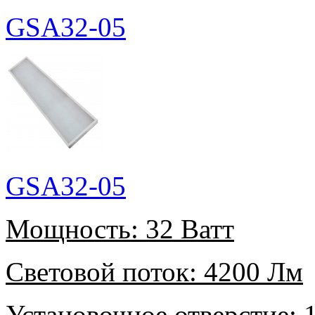
GSA32-05
GSA32-05
Мощность:
32 Ватт
Световой поток:
4200 Лм
Установочное отверстие:
1