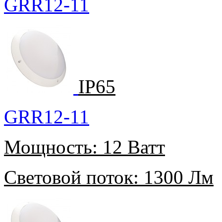
GRR12-11
IP65
GRR12-11
Мощность:
12 Ватт
Световой поток:
1300 Лм