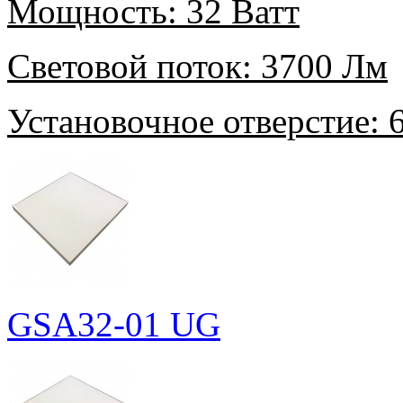
Мощность:
32 Ватт
Световой поток:
3700 Лм
Установочное отверстие:
6
GSA32-01 UG