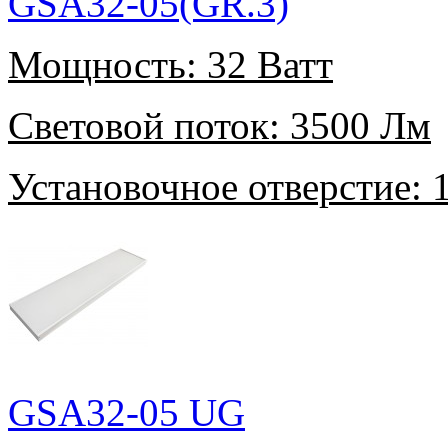
GSA32-05(GR.3)
Мощность:
32 Ватт
Световой поток:
3500 Лм
Установочное отверстие:
1
GSA32-05 UG