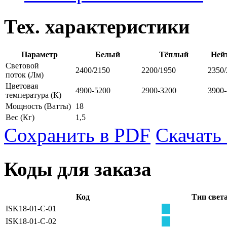
Тех. характеристики
Параметр
Белый
Тёплый
Ней
Световой
2400/2150
2200/1950
2350/
поток
(Лм)
Цветовая
4900-5200
2900-3200
3900
температура
(К)
Мощность
(Ватты)
18
Вес
(Кг)
1,5
Сохранить в PDF
Скачать
Коды для заказа
Код
Тип свет
ISK18-01-C-01
ISK18-01-C-02