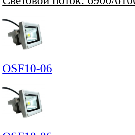
Световой поток:
6900/610
OSF10-06