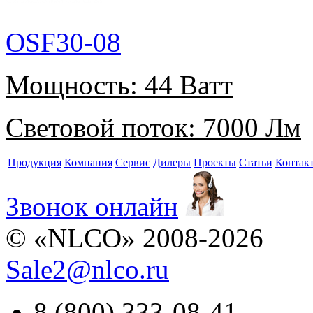
OSF30-08
Мощность:
44 Ватт
Световой поток:
7000 Лм
Продукция
Компания
Сервис
Дилеры
Проекты
Статьи
Контак
Звонок онлайн
© «NLCO» 2008-2026
Sale2
@
nlco.ru
8 (800) 333-08-41