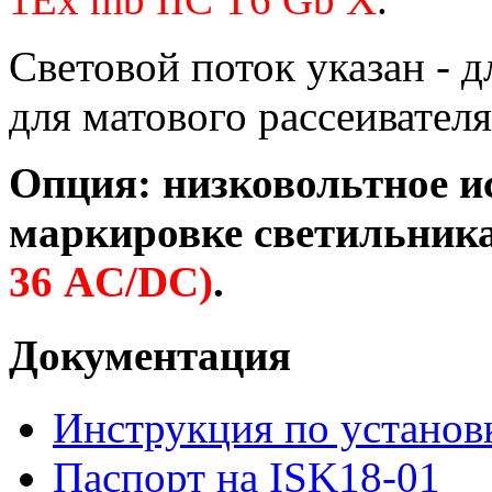
Световой поток указан - д
для матового рассеивателя
Опция: низковольтное ис
маркировке светильника
36 AC/DC)
.
Документация
Инструкция по установ
Паспорт на ISK18-01