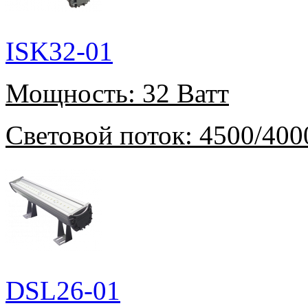
ISK32-01
Мощность:
32 Ватт
Световой поток:
4500/400
DSL26-01