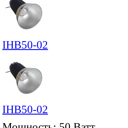
IHB50-02
IHB50-02
Мощность:
50 Ватт