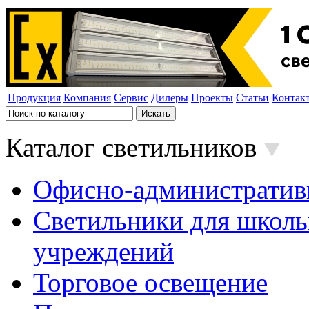
Продукция
Компания
Сервис
Дилеры
Проекты
Статьи
Контак
Каталог светильников
Офисно-административ
Светильники для школь
учреждений
Торговое освещение