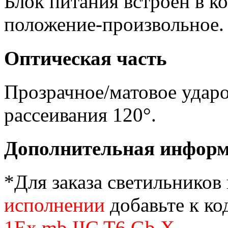
Блок питания встроен в к
положение-произвольное.
Оптическая часть
Прозрачное/матовое ударо
рассеивания 120°.
Дополнительная инфор
*Для заказа светильников
исполнении
добавьте к ко
1Ex mb IIC T6 Gb X
.