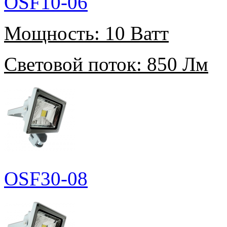
OSF10-06
Мощность:
10 Ватт
Световой поток:
850 Лм
OSF30-08