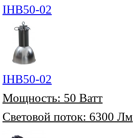
IHB50-02
IHB50-02
Мощность:
50 Ватт
Световой поток:
6300 Лм