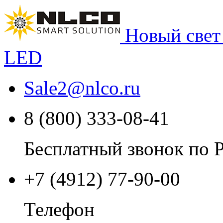
Новый свет
LED
Sale2
@
nlco.ru
8 (800) 333-08-41
Бесплатный звонок по 
+7 (4912) 77-90-00
Телефон