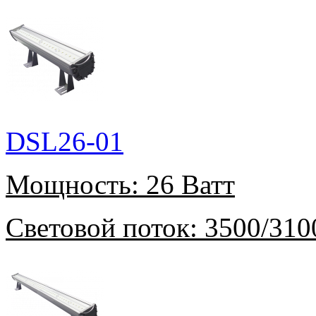
DSL26-01
Мощность:
26 Ватт
Световой поток:
3500/310