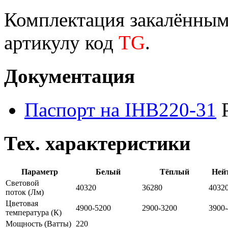
Комплектация закалённым 
артикулу код
TG
.
Документация
Паспорт на IHB220-31
Тех. характеристики
Параметр
Белый
Тёплый
Ней
Световой
40320
36280
4032
поток
(Лм)
Цветовая
4900-5200
2900-3200
3900
температура
(К)
Мощность
(Ватты)
220