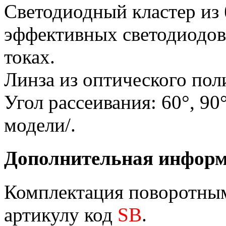
Светодиодный кластер из
эффективных светодиодов
токах.
Линза из оптического пол
Угол рассеивания: 60°, 90°
модели/.
Дополнительная инфор
Комплектация поворотным
артикулу код
SB
.