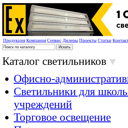
Продукция
Компания
Сервис
Дилеры
Проекты
Статьи
Контак
Каталог светильников
Офисно-административ
Светильники для школь
учреждений
Торговое освещение