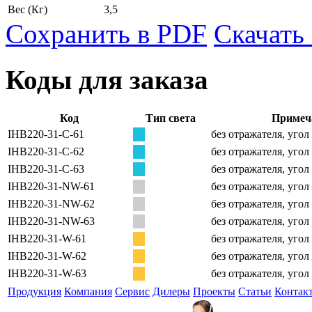
Вес
(Кг)
3,5
Сохранить в PDF
Скачать
Коды для заказа
Код
Тип света
Примеч
IHB220-31-C-61
без отражателя, угол
IHB220-31-C-62
без отражателя, угол
IHB220-31-C-63
без отражателя, угол
IHB220-31-NW-61
без отражателя, угол
IHB220-31-NW-62
без отражателя, угол
IHB220-31-NW-63
без отражателя, угол
IHB220-31-W-61
без отражателя, угол
IHB220-31-W-62
без отражателя, угол
IHB220-31-W-63
без отражателя, угол
Продукция
Компания
Сервис
Дилеры
Проекты
Статьи
Контак