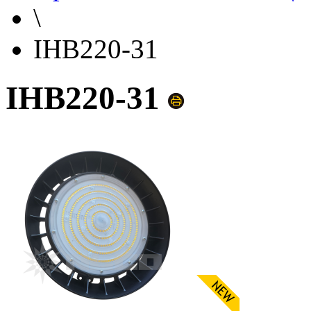
\
IHB220-31
IHB220-31