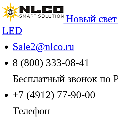
Новый свет
LED
Sale2
@
nlco.ru
8 (800) 333-08-41
Бесплатный звонок по 
+7 (4912) 77-90-00
Телефон