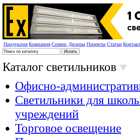
Продукция
Компания
Сервис
Дилеры
Проекты
Статьи
Контак
Каталог светильников
Офисно-административ
Светильники для школь
учреждений
Торговое освещение