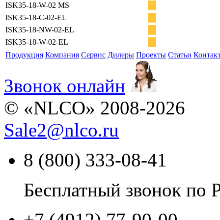
ISK35-18-W-02 MS
ISK35-18-C-02-EL
ISK35-18-NW-02-EL
ISK35-18-W-02-EL
Продукция
Компания
Сервис
Дилеры
Проекты
Статьи
Контак
Звонок онлайн
© «NLCO» 2008-2026
Sale2
@
nlco.ru
8 (800) 333-08-41
Бесплатный звонок по 
+7 (4912) 77-90-00