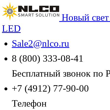
Новый свет
LED
Sale2
@
nlco.ru
8 (800) 333-08-41
Бесплатный звонок по 
+7 (4912) 77-90-00
Телефон