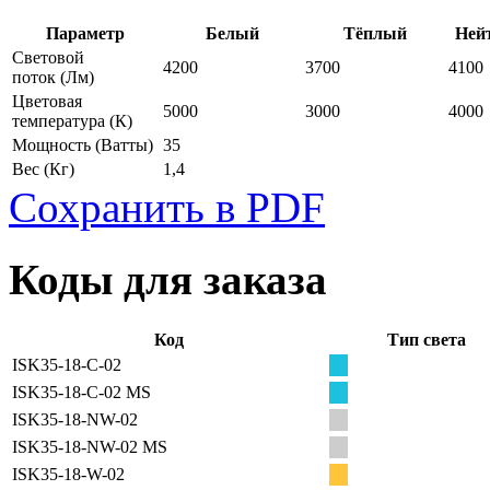
Параметр
Белый
Тёплый
Ней
Световой
4200
3700
4100
поток
(Лм)
Цветовая
5000
3000
4000
температура
(К)
Мощность
(Ватты)
35
Вес
(Кг)
1,4
Сохранить в PDF
Коды для заказа
Код
Тип света
ISK35-18-C-02
ISK35-18-C-02 MS
ISK35-18-NW-02
ISK35-18-NW-02 MS
ISK35-18-W-02