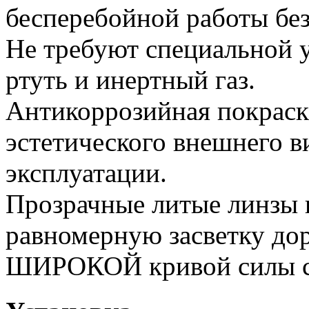
бесперебойной работы без
Не требуют специальной у
ртуть и инертный газ.
Антикоррозийная покраск
эстетического внешнего в
эксплуатации.
Прозрачные литые линзы 
равномерную засветку дор
ШИРОКОЙ кривой силы с