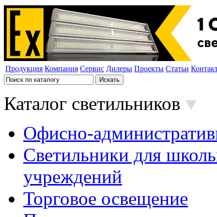
Продукция
Компания
Сервис
Дилеры
Проекты
Статьи
Контак
Каталог светильников
Офисно-административ
Светильники для школь
учреждений
Торговое освещение