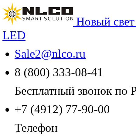
Новый свет
LED
Sale2
@
nlco.ru
8 (800) 333-08-41
Бесплатный звонок по 
+7 (4912) 77-90-00
Телефон