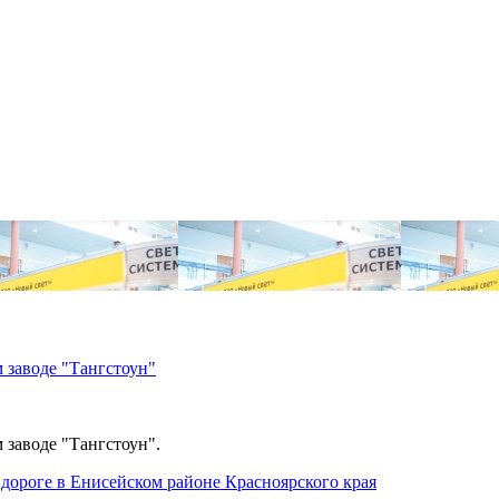
 заводе "Тангстоун"
 заводе "Тангстоун".
дороге в Енисейском районе Красноярского края