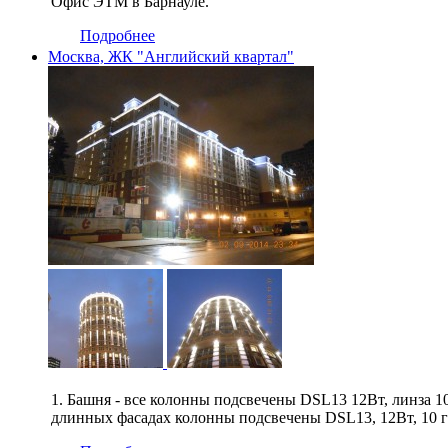
Офис ЭТМ в Барнауле.
Подробнее
Москва, ЖК "Английский квартал"
1. Башня - все колонны подсвечены DSL13 12Вт, линза 10
длинных фасадах колонны подсвечены DSL13, 12Вт, 10 гр.