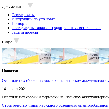
Документация
Сертификаты
Инструкции по установке
Паспорта
Светодиодные аналоги традиционных светильников.
Защита проекта
Видео
Новости:
Осветили цех сборки и формовки на Рязанском аккумуляторном
14 апреля 2021
Осветили цех сборки и формовки на Рязанском аккумуляторном
Строительство линии наружного освещения на автомобильной 