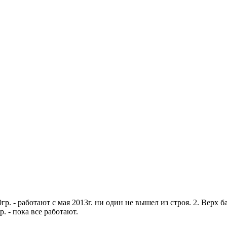
гр. - работают с мая 2013г. ни один не вышел из строя. 2. Верх
 - пока все работают.