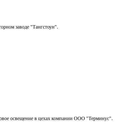
орном заводе "Тангстоун".
новое освещение в цехах компании ООО "Терминус".