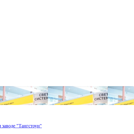
 заводе "Тангстоун"