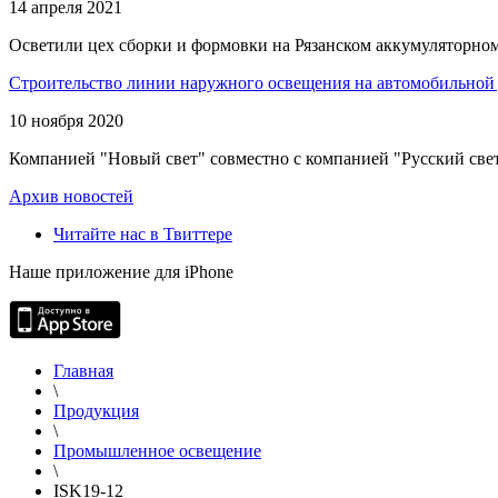
14 апреля 2021
Осветили цех сборки и формовки на Рязанском аккумуляторном
Строительство линии наружного освещения на автомобильной 
10 ноября 2020
Компанией "Новый свет" совместно с компанией "Русский свет
Архив новостей
Читайте нас в Твиттере
Наше приложение для iPhone
Главная
\
Продукция
\
Промышленное освещение
\
ISK19-12