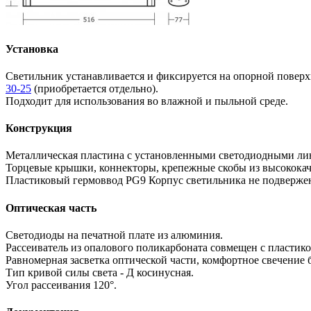
Установка
Светильник устанавливается и фиксируется на опорной повер
30-25
(приобретается отдельно).
Подходит для использования во влажной и пыльной среде.
Конструкция
Металлическая пластина с установленными светодиодными ли
Торцевые крышки, коннекторы, крепежные скобы из высококач
Пластиковый гермоввод PG9 Корпус светильника не подвержен
Оптическая часть
Светодиоды на печатной плате из алюминия.
Рассеиватель из опалового поликарбоната совмещен с пластик
Равномерная засветка оптической части, комфортное свечение 
Тип кривой силы света - Д косинусная.
Угол рассеивания 120°.