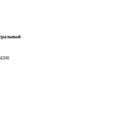
тральный
-4200