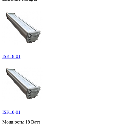
ISK18-01
ISK18-01
Мощность:
18 Ватт