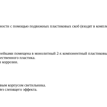
хности с помощью подвижных пластиковых скоб (входят в компл
нейками помещена в монолитный 2-х компонентный пластиковы
ественного пластика.
 коррозии.
овым корпусом светильника.
без слепящего эффекта.