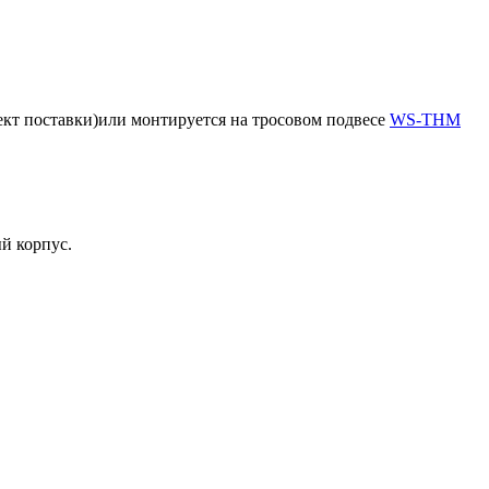
ект поставки)или монтируется на тросовом подвесе
WS-THM
й корпус.