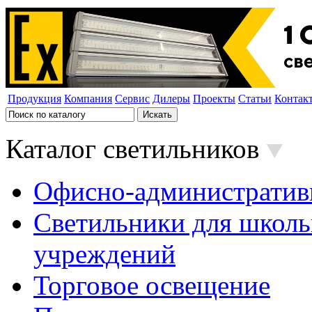
Продукция
Компания
Сервис
Дилеры
Проекты
Статьи
Контак
Каталог светильников
Офисно-административ
Светильники для школь
учреждений
Торговое освещение