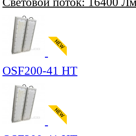
Световой поток:
16400 Л
OSF200-41 HT