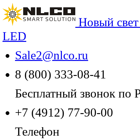
Новый свет
LED
Sale2
@
nlco.ru
8 (800) 333-08-41
Бесплатный звонок по 
+7 (4912) 77-90-00
Телефон