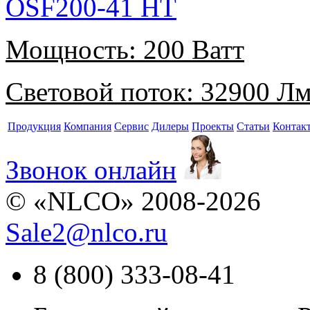
OSF200-41 HT
Мощность:
200 Ватт
Световой поток:
32900 Л
Продукция
Компания
Сервис
Дилеры
Проекты
Статьи
Контак
Звонок онлайн
© «NLCO» 2008-2026
Sale2
@
nlco.ru
8 (800) 333-08-41