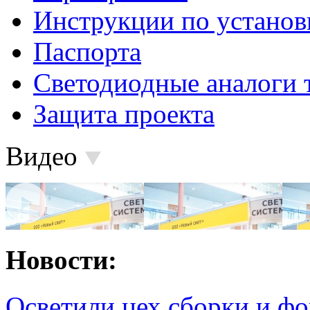
Инструкции по установ
Паспорта
Светодиодные аналоги 
Защита проекта
Видео
Новости:
Осветили цех сборки и фо