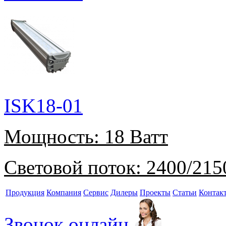
ISK18-01
Мощность:
18 Ватт
Световой поток:
2400/215
Продукция
Компания
Сервис
Дилеры
Проекты
Статьи
Контак
Звонок онлайн