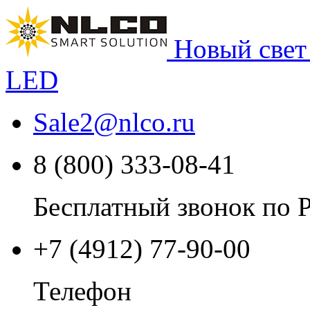
Новый свет
LED
Sale2
@
nlco.ru
8 (800) 333-08-41
Бесплатный звонок по 
+7 (4912) 77-90-00
Телефон