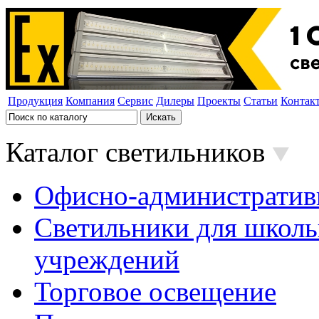
Продукция
Компания
Сервис
Дилеры
Проекты
Статьи
Контак
Каталог светильников
Офисно-административ
Светильники для школь
учреждений
Торговое освещение