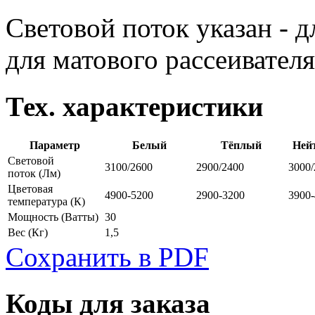
Световой поток указан - д
для матового рассеивателя
Тех. характеристики
Параметр
Белый
Тёплый
Ней
Световой
3100/2600
2900/2400
3000/
поток
(Лм)
Цветовая
4900-5200
2900-3200
3900
температура
(К)
Мощность
(Ватты)
30
Вес
(Кг)
1,5
Сохранить в PDF
Коды для заказа