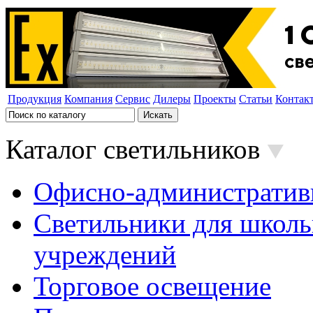
Продукция
Компания
Сервис
Дилеры
Проекты
Статьи
Контак
Каталог светильников
Офисно-административ
Светильники для школь
учреждений
Торговое освещение