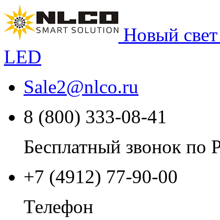
Новый свет
LED
Sale2
@
nlco.ru
8 (800) 333-08-41
Бесплатный звонок по 
+7 (4912) 77-90-00
Телефон