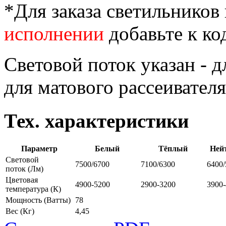
*Для заказа светильников
исполнении
добавьте к ко
Световой поток указан - д
для матового рассеивателя
Тех. характеристики
Параметр
Белый
Тёплый
Ней
Световой
7500/6700
7100/6300
6400/
поток
(Лм)
Цветовая
4900-5200
2900-3200
3900
температура
(К)
Мощность
(Ватты)
78
Вес
(Кг)
4,45