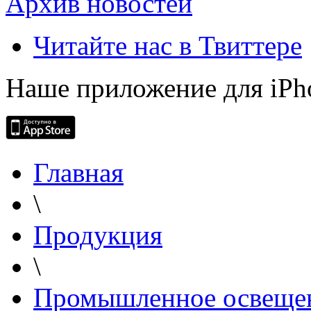
Архив новостей
Читайте нас в Твиттере
Наше приложение для iPh
Главная
\
Продукция
\
Промышленное освеще