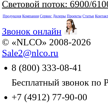
Световой поток:
6900/610
Продукция
Компания
Сервис
Дилеры
Проекты
Статьи
Контак
Звонок онлайн
© «NLCO» 2008-2026
Sale2
@
nlco.ru
8 (800) 333-08-41
Бесплатный звонок по 
+7 (4912) 77-90-00