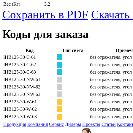
Вес
(Кг)
3,2
Сохранить в PDF
Скачать
Коды для заказа
Код
Тип света
Примеч
IHB125-30-C-61
без отражателя, угол
IHB125-30-C-62
без отражателя, угол
IHB125-30-C-63
без отражателя, угол
IHB125-30-NW-61
без отражателя, угол
IHB125-30-NW-62
без отражателя, угол
IHB125-30-NW-63
без отражателя, угол
IHB125-30-W-61
без отражателя, угол
IHB125-30-W-62
без отражателя, угол
IHB125-30-W-63
без отражателя, угол
Продукция
Компания
Сервис
Дилеры
Проекты
Статьи
Контак