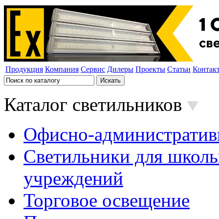
Продукция
Компания
Сервис
Дилеры
Проекты
Статьи
Контак
Каталог светильников
Офисно-административ
Светильники для школь
учреждений
Торговое освещение