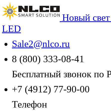
Новый свет
LED
Sale2
@
nlco.ru
8 (800) 333-08-41
Бесплатный звонок по 
+7 (4912) 77-90-00
Телефон