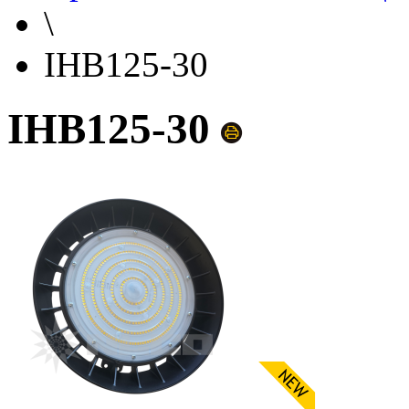
\
IHB125-30
IHB125-30