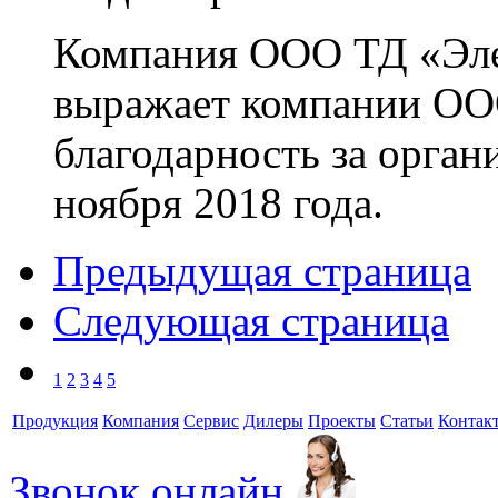
Компания ООО ТД «Эле
выражает компании ОО
благодарность за орган
ноября 2018 года.
Предыдущая страница
Следующая страница
1
2
3
4
5
Продукция
Компания
Сервис
Дилеры
Проекты
Статьи
Контак
Звонок онлайн