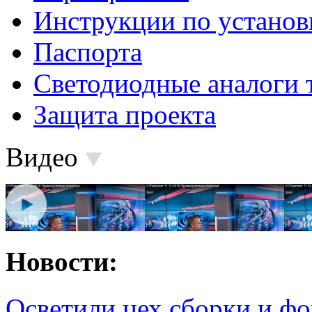
Инструкции по установ
Паспорта
Светодиодные аналоги 
Защита проекта
Видео
Новости:
Осветили цех сборки и фо