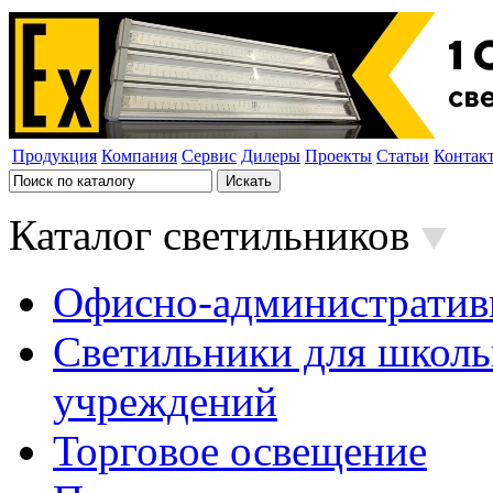
Продукция
Компания
Сервис
Дилеры
Проекты
Статьи
Контак
Каталог светильников
Офисно-административ
Светильники для школь
учреждений
Торговое освещение