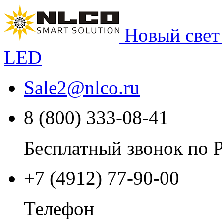
Новый свет
LED
Sale2
@
nlco.ru
8 (800) 333-08-41
Бесплатный звонок по 
+7 (4912) 77-90-00
Телефон