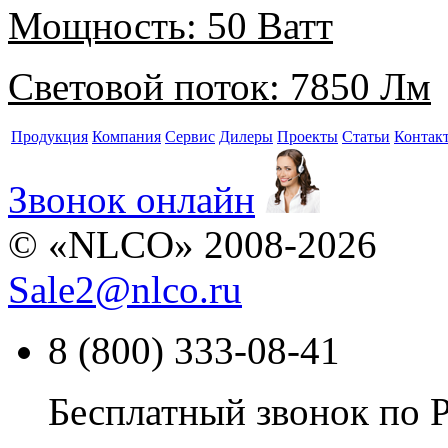
Мощность:
50 Ватт
Световой поток:
7850 Лм
Продукция
Компания
Сервис
Дилеры
Проекты
Статьи
Контак
Звонок онлайн
© «NLCO» 2008-2026
Sale2
@
nlco.ru
8 (800) 333-08-41
Бесплатный звонок по 