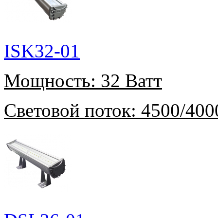
ISK32-01
Мощность:
32 Ватт
Световой поток:
4500/400