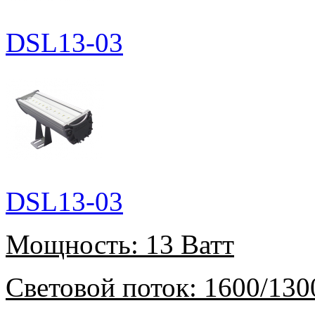
DSL13-03
DSL13-03
Мощность:
13 Ватт
Световой поток:
1600/130