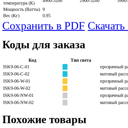
4900-5200
2900-3200
3900
температура
(К)
Мощность
(Ватты)
9
Вес
(Кг)
0.95
Сохранить в PDF
Скачать
Коды для заказа
Код
Тип света
ISK9-06-C-01
прозрачный ра
ISK9-06-C-02
матовый рассе
ISK9-06-W-01
прозрачный ра
ISK9-06-W-02
матовый рассе
ISK9-06-NW-01
прозрачный ра
ISK9-06-NW-02
матовый рассе
Похожие товары