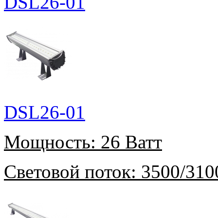
DSL26-01
DSL26-01
Мощность:
26 Ватт
Световой поток:
3500/310