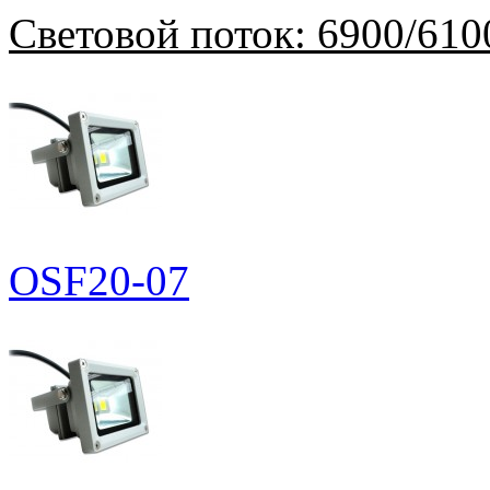
Световой поток:
6900/610
OSF20-07