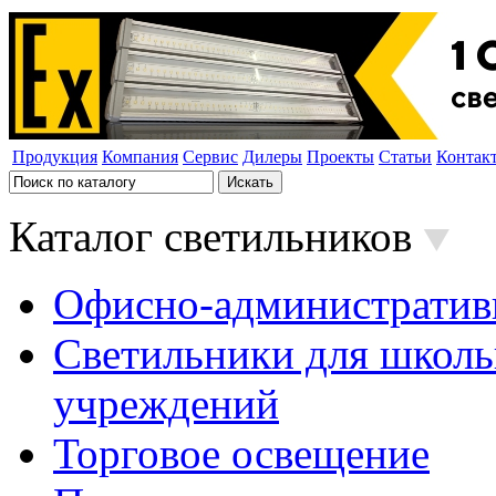
Продукция
Компания
Сервис
Дилеры
Проекты
Статьи
Контак
Каталог светильников
Офисно-административ
Светильники для школь
учреждений
Торговое освещение