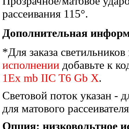
Прозрачное/матовое ударо
рассеивания 115°.
Дополнительная инфор
*Для заказа светильников
исполнении
добавьте к ко
1Ex mb IIC T6 Gb X
.
Световой поток указан - д
для матового рассеивателя
Опция: низковольтное ис