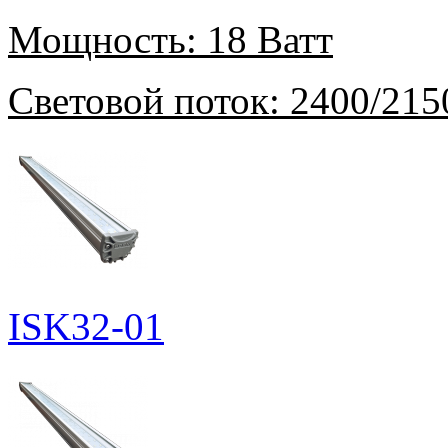
Мощность:
18 Ватт
Световой поток:
2400/215
ISK32-01