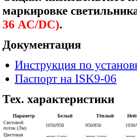
маркировке светильника
36 AC/DC)
.
Документация
Инструкция по установ
Паспорт на ISK9-06
Тех. характеристики
Параметр
Белый
Тёплый
Ней
Световой
1050/950
950/850
1030/
поток
(Лм)
Цветовая