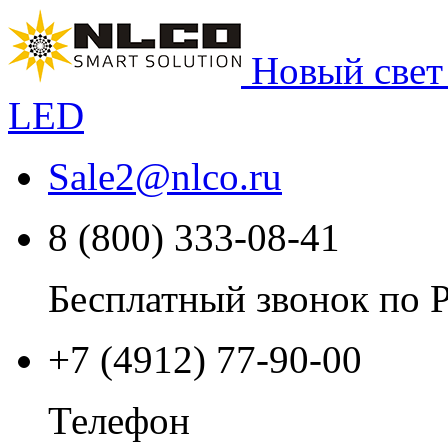
Новый свет
LED
Sale2
@
nlco.ru
8 (800) 333-08-41
Бесплатный звонок по 
+7 (4912) 77-90-00
Телефон