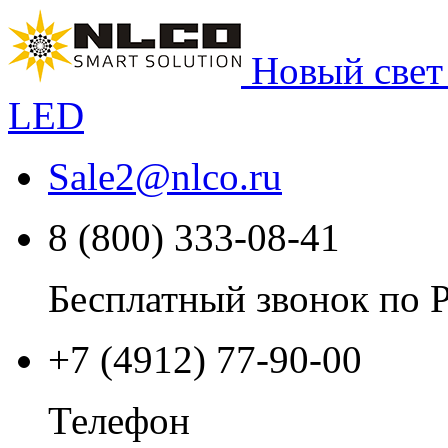
Новый свет
LED
Sale2
@
nlco.ru
8 (800) 333-08-41
Бесплатный звонок по 
+7 (4912) 77-90-00
Телефон