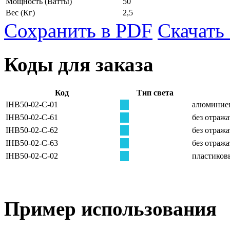
Мощность
(Ватты)
50
Вес
(Кг)
2,5
Сохранить в PDF
Скачать
Коды для заказа
Код
Тип света
IHB50-02-C-01
алюминиев
IHB50-02-C-61
без отража
IHB50-02-C-62
без отража
IHB50-02-C-63
без отража
IHB50-02-C-02
пластиков
Пример использования