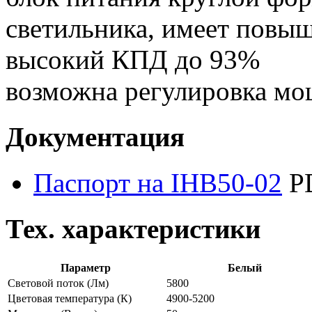
светильника, имеет повы
высокий КПД до 93%
возможна регулировка м
Документация
Паспорт на IHB50-02
P
Тех. характеристики
Параметр
Белый
Световой поток
(Лм)
5800
Цветовая температура
(К)
4900-5200