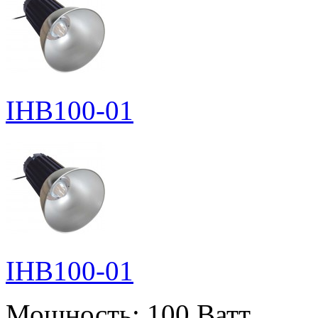
IHB100-01
IHB100-01
Мощность:
100 Ватт