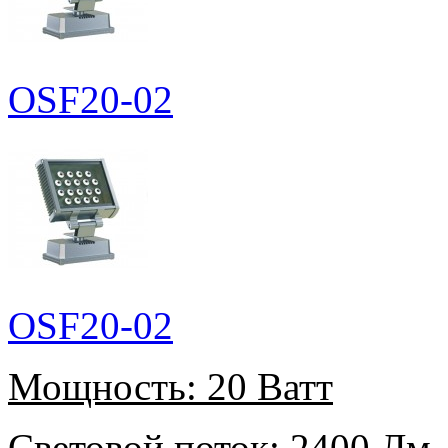
OSF20-02
OSF20-02
Мощность:
20 Ватт
Световой поток:
2400 Лм