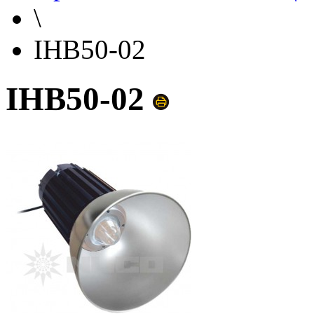
\
IHB50-02
IHB50-02