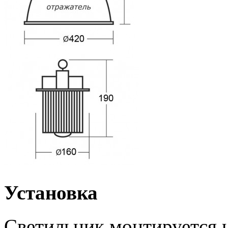
Установка
Светильник монтируется н