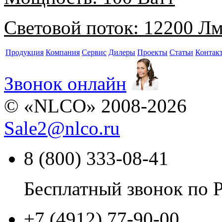
Световой поток:
12200 Л
Продукция
Компания
Сервис
Дилеры
Проекты
Статьи
Контак
Звонок онлайн
© «NLCO» 2008-2026
Sale2
@
nlco.ru
8 (800) 333-08-41
Бесплатный звонок по 
+7 (4912) 77-90-00