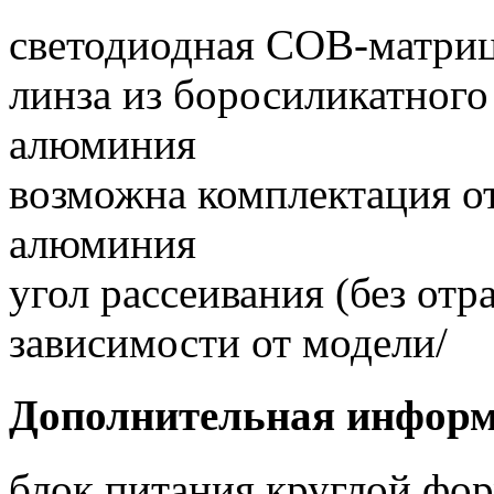
светодиодная COB-матри
линза из боросиликатного 
алюминия
возможна комплектация о
алюминия
угол рассеивания (без отра
зависимости от модели/
Дополнительная инфор
блок питания круглой фор