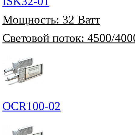
ISK32-01
Мощность:
32 Ватт
Световой поток:
4500/400
OCR100-02