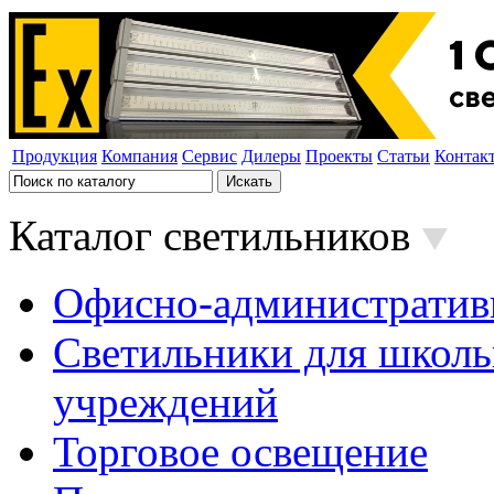
Продукция
Компания
Сервис
Дилеры
Проекты
Статьи
Контак
Каталог светильников
Офисно-административ
Светильники для школь
учреждений
Торговое освещение