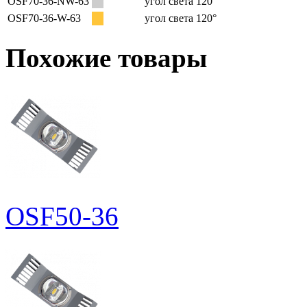
OSF70-36-NW-63
угол света 120°
OSF70-36-W-63
угол света 120°
Похожие товары
OSF50-36