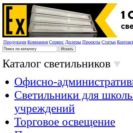
Продукция
Компания
Сервис
Дилеры
Проекты
Статьи
Контак
Каталог светильников
Офисно-административ
Светильники для школь
учреждений
Торговое освещение