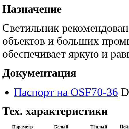
Назначение
Светильник рекомендован
объектов и больших пром
обеспечивает яркую и рав
Документация
Паспорт на OSF70-36
D
Тех. характеристики
Параметр
Белый
Тёплый
Ней