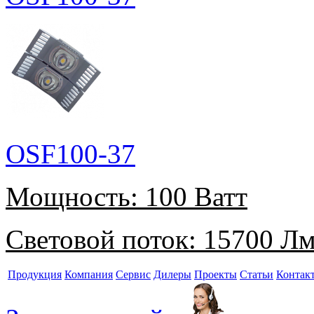
OSF100-37
Мощность:
100 Ватт
Световой поток:
15700 Л
Продукция
Компания
Сервис
Дилеры
Проекты
Статьи
Контак