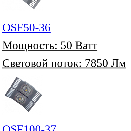
OSF50-36
Мощность:
50 Ватт
Световой поток:
7850 Лм
OSF100-37