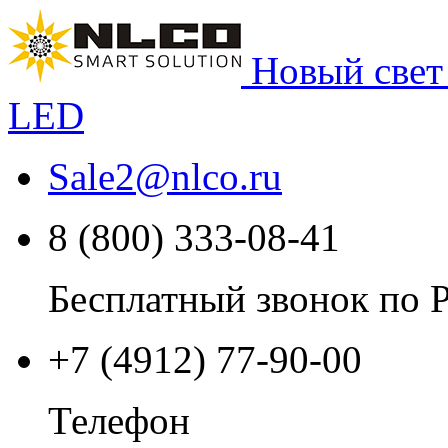
Новый свет
LED
Sale2
@
nlco.ru
8 (800) 333-08-41
Бесплатный звонок по 
+7 (4912) 77-90-00
Телефон