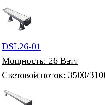
DSL26-01
Мощность:
26 Ватт
Световой поток:
3500/310