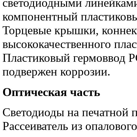
светодиодными линейкам
компонентный пластиковы
Торцевые крышки, коннек
высококачественного плас
Пластиковый гермоввод P
подвержен коррозии.
Оптическая часть
Светодиоды на печатной п
Рассеиватель из опаловог