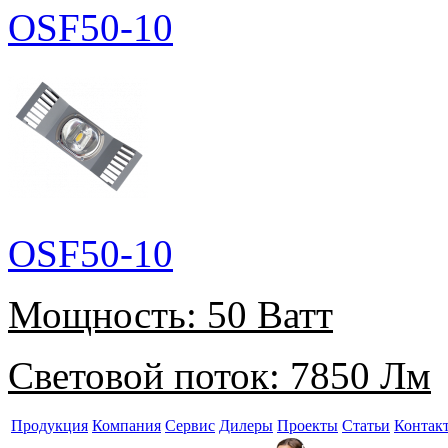
OSF50-10
OSF50-10
Мощность:
50 Ватт
Световой поток:
7850 Лм
Продукция
Компания
Сервис
Дилеры
Проекты
Статьи
Контак