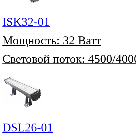
ISK32-01
Мощность:
32 Ватт
Световой поток:
4500/400
DSL26-01