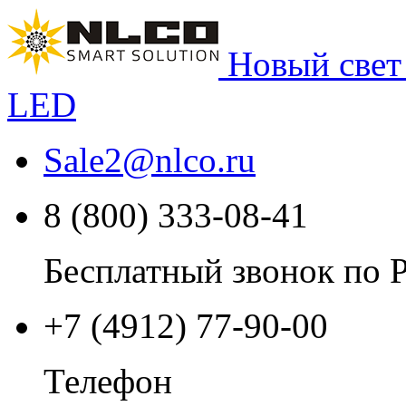
Новый свет
LED
Sale2
@
nlco.ru
8 (800) 333-08-41
Бесплатный звонок по 
+7 (4912) 77-90-00
Телефон