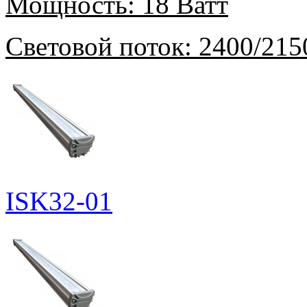
Мощность:
18 Ватт
Световой поток:
2400/215
ISK32-01