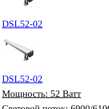
DSL52-02
DSL52-02
Мощность:
52 Ватт
Световой поток:
6900/610