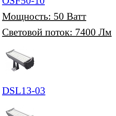
OSF50-10
Мощность:
50 Ватт
Световой поток:
7400 Лм
DSL13-03