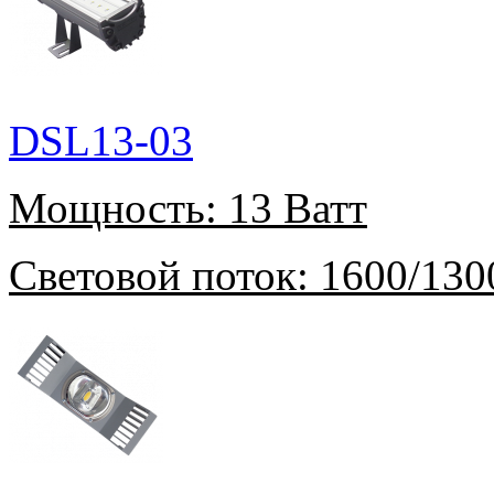
DSL13-03
Мощность:
13 Ватт
Световой поток:
1600/130