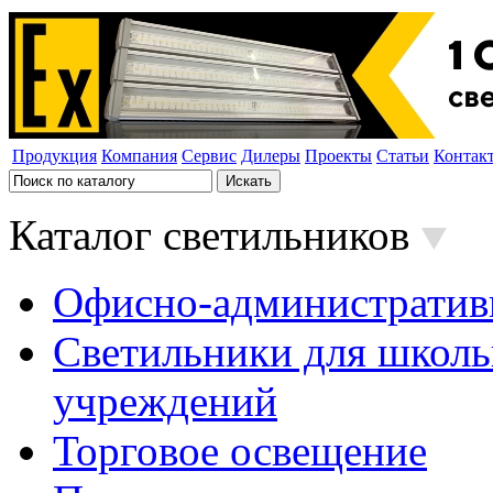
Продукция
Компания
Сервис
Дилеры
Проекты
Статьи
Контак
Каталог светильников
Офисно-административ
Светильники для школь
учреждений
Торговое освещение