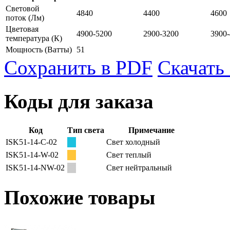
Световой
4840
4400
4600
поток
(Лм)
Цветовая
4900-5200
2900-3200
3900
температура
(К)
Мощность
(Ватты)
51
Сохранить в PDF
Скачать
Коды для заказа
Код
Тип света
Примечание
ISK51-14-C-02
Свет холодный
ISK51-14-W-02
Свет теплый
ISK51-14-NW-02
Свет нейтральный
Похожие товары