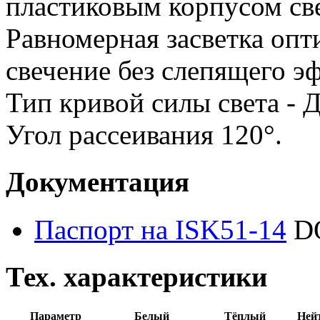
пластиковым корпусом св
Равномерная засветка опт
свечение без слепящего э
Тип кривой силы света - 
Угол рассеивания 120°.
Документация
Паспорт на ISK51-14
D
Тех. характеристики
Параметр
Белый
Тёплый
Ней