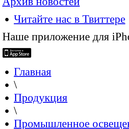
Архив новостей
Читайте нас в Твиттере
Наше приложение для iPh
Главная
\
Продукция
\
Промышленное освеще