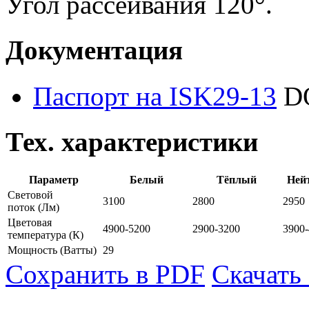
Угол рассеивания 120°.
Документация
Паспорт на ISK29-13
D
Тех. характеристики
Параметр
Белый
Тёплый
Ней
Световой
3100
2800
2950
поток
(Лм)
Цветовая
4900-5200
2900-3200
3900
температура
(К)
Мощность
(Ватты)
29
Сохранить в PDF
Скачать