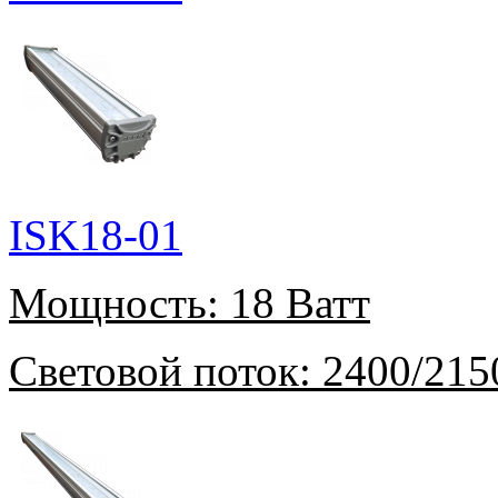
ISK18-01
Мощность:
18 Ватт
Световой поток:
2400/215