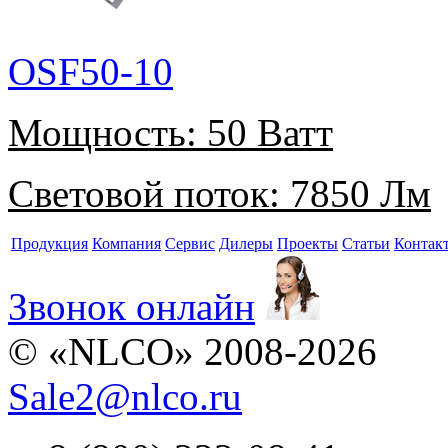
OSF50-10
Мощность:
50 Ватт
Световой поток:
7850 Лм
Продукция
Компания
Сервис
Дилеры
Проекты
Статьи
Контак
Звонок онлайн
© «NLCO» 2008-2026
Sale2
@
nlco.ru