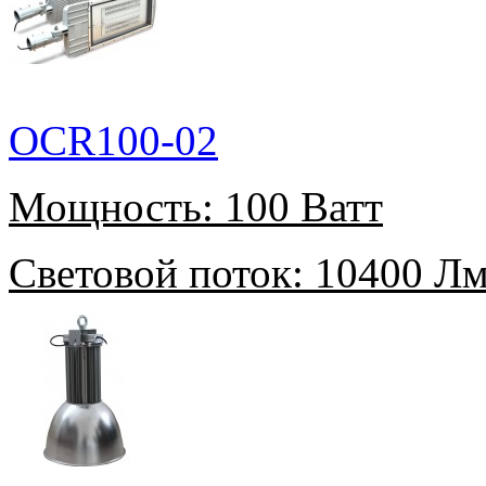
OCR100-02
Мощность:
100 Ватт
Световой поток:
10400 Л