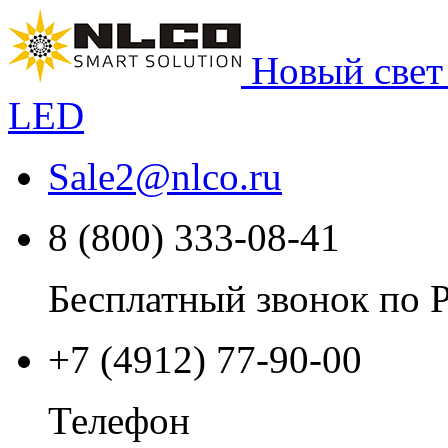
Новый свет
LED
Sale2
@
nlco.ru
8 (800) 333-08-41
Бесплатный звонок по 
+7 (4912) 77-90-00
Телефон