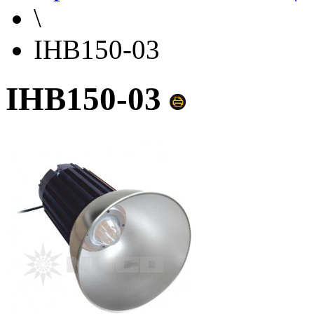
\
IHB150-03
IHB150-03