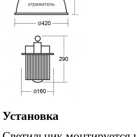
Установка
Светильник монтируется н