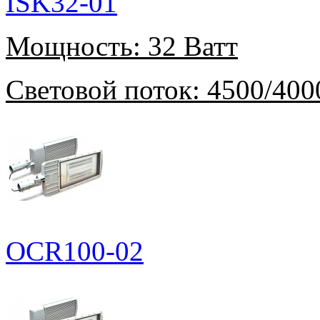
ISK32-01
Мощность:
32 Ватт
Световой поток:
4500/400
OCR100-02