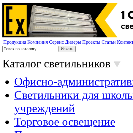
Продукция
Компания
Сервис
Дилеры
Проекты
Статьи
Контак
Каталог светильников
Офисно-административ
Светильники для школь
учреждений
Торговое освещение