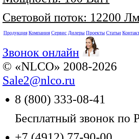
Световой поток:
12200 Л
Продукция
Компания
Сервис
Дилеры
Проекты
Статьи
Контак
Звонок онлайн
© «NLCO» 2008-2026
Sale2
@
nlco.ru
8 (800) 333-08-41
Бесплатный звонок по 
+7 (4912) 77-90-00