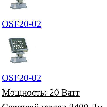
OSF20-02
OSF20-02
Мощность:
20 Ватт
Световой поток:
2400 Лм