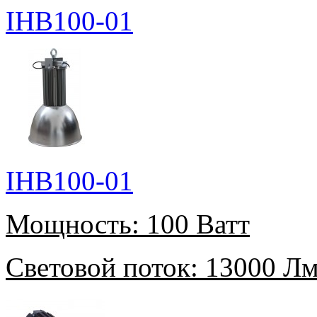
IHB100-01
IHB100-01
Мощность:
100 Ватт
Световой поток:
13000 Л