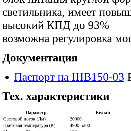
светильника, имеет повы
высокий КПД до 93%
возможна регулировка м
Документация
Паспорт на IHB150-03
Тех. характеристики
Параметр
Белый
Световой поток
(Лм)
20000
Цветовая температура
(К)
4900-5200