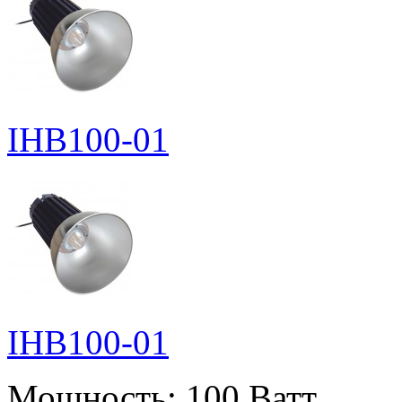
IHB100-01
IHB100-01
Мощность:
100 Ватт