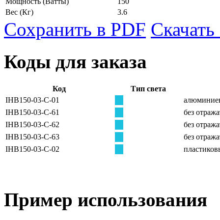
Мощность
(Ватты)
150
Вес
(Кг)
3.6
Сохранить в PDF
Скачать
Коды для заказа
Код
Тип света
IHB150-03-C-01
алюминиев
IHB150-03-C-61
без отража
IHB150-03-C-62
без отража
IHB150-03-C-63
без отража
IHB150-03-C-02
пластиков
Пример использования