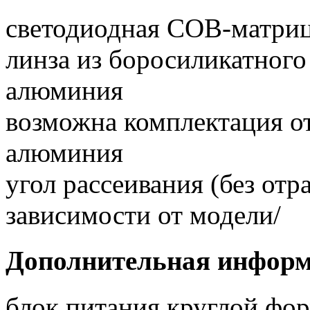
светодиодная COB-матри
линза из боросиликатного 
алюминия
возможна комплектация о
алюминия
угол рассеивания (без отра
зависимости от модели/
Дополнительная инфор
блок питания круглой фор