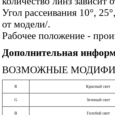
количество линз зависит о
Угол рассеивания 10°, 25°,
от модели/.
Рабочее положение - прои
Дополнительная инфор
ВОЗМОЖНЫЕ МОДИФИ
R
Красный свет
G
Зеленый свет
B
Голубой свет