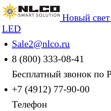
Новый свет
LED
Sale2
@
nlco.ru
8 (800) 333-08-41
Бесплатный звонок по 
+7 (4912) 77-90-00
Телефон