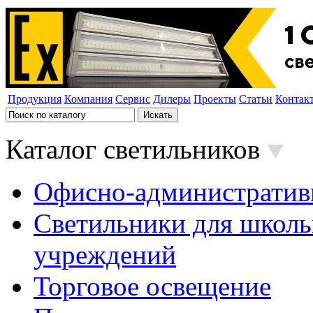
Продукция
Компания
Сервис
Дилеры
Проекты
Статьи
Контак
Каталог светильников
Офисно-административ
Светильники для школь
учреждений
Торговое освещение