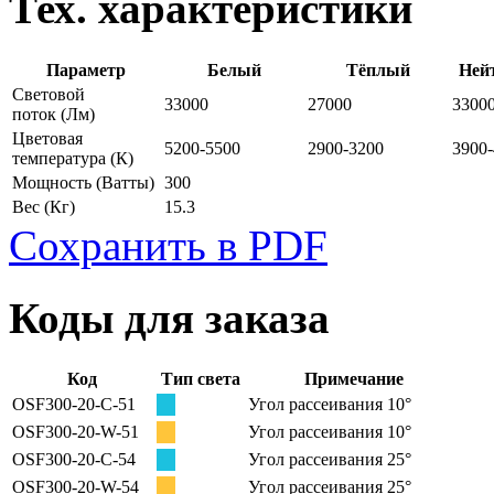
Тех. характеристики
Параметр
Белый
Тёплый
Ней
Световой
33000
27000
3300
поток
(Лм)
Цветовая
5200-5500
2900-3200
3900
температура
(К)
Мощность
(Ватты)
300
Вес
(Кг)
15.3
Сохранить в PDF
Коды для заказа
Код
Тип света
Примечание
OSF300-20-C-51
Угол рассеивания 10°
OSF300-20-W-51
Угол рассеивания 10°
OSF300-20-C-54
Угол рассеивания 25°
OSF300-20-W-54
Угол рассеивания 25°