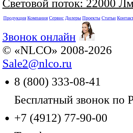
Световой поток:
22000 Л
Продукция
Компания
Сервис
Дилеры
Проекты
Статьи
Контак
Звонок онлайн
© «NLCO» 2008-2026
Sale2
@
nlco.ru
8 (800) 333-08-41
Бесплатный звонок по 
+7 (4912) 77-90-00