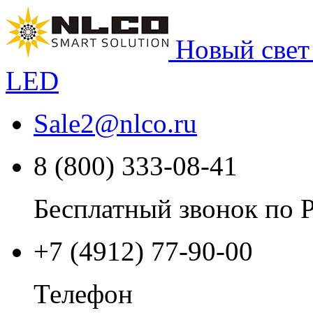
Новый свет
LED
Sale2
@
nlco.ru
8 (800) 333-08-41
Бесплатный звонок по 
+7 (4912) 77-90-00
Телефон