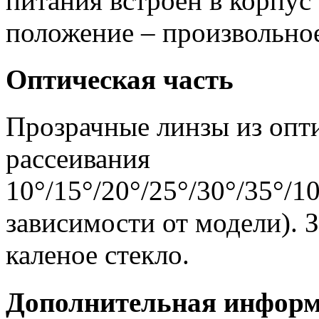
питания встроен в корпус
положение – произвольно
Оптическая часть
Прозрачные линзы из опти
рассеивания
10°/15°/20°/25°/30°/35°/1
зависимости от модели). 
каленое стекло.
Дополнительная инфор