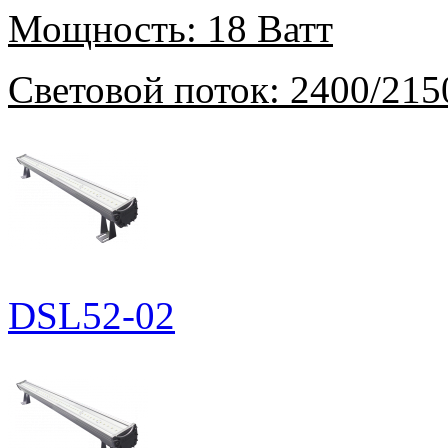
Мощность:
18 Ватт
Световой поток:
2400/215
DSL52-02