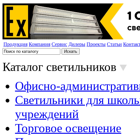
Продукция
Компания
Сервис
Дилеры
Проекты
Статьи
Контак
Каталог светильников
Офисно-административ
Светильники для школь
учреждений
Торговое освещение