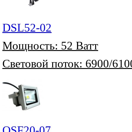
DSL52-02
Мощность:
52 Ватт
Световой поток:
6900/610
OSF20-07