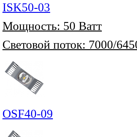
ISK50-03
Мощность:
50 Ватт
Световой поток:
7000/645
OSF40-09