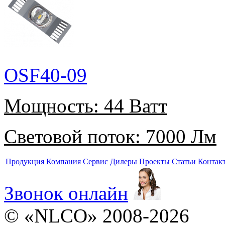
OSF40-09
Мощность:
44 Ватт
Световой поток:
7000 Лм
Продукция
Компания
Сервис
Дилеры
Проекты
Статьи
Контак
Звонок онлайн
© «NLCO» 2008-2026