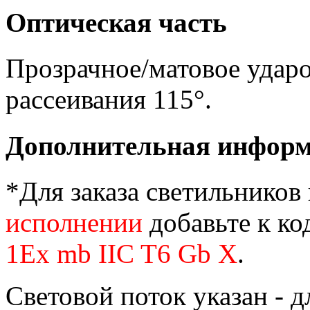
Оптическая часть
Прозрачное/матовое ударо
рассеивания 115°.
Дополнительная инфор
*Для заказа светильников
исполнении
добавьте к ко
1Ex mb IIC T6 Gb X
.
Световой поток указан - д