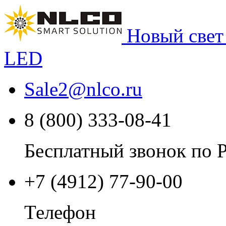
Новый свет
LED
Sale2
@
nlco.ru
8 (800) 333-08-41
Бесплатный звонок по 
+7 (4912) 77-90-00
Телефон