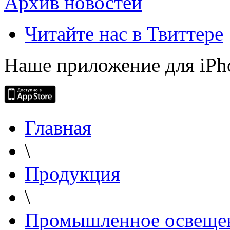
Архив новостей
Читайте нас в Твиттере
Наше приложение для iPh
Главная
\
Продукция
\
Промышленное освеще