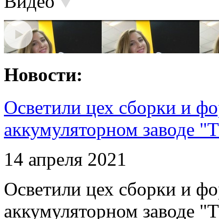
Видео
Новости:
Осветили цех сборки и фо
аккумуляторном заводе "Т
14 апреля 2021
Осветили цех сборки и фо
аккумуляторном заводе "Т