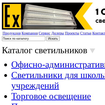
Продукция
Компания
Сервис
Дилеры
Проекты
Статьи
Контак
Каталог светильников
Офисно-административ
Светильники для школь
учреждений
Торговое освещение