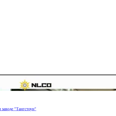
 заводе "Тангстоун"