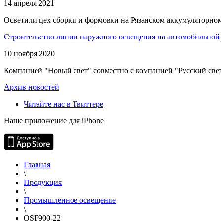
14 апреля 2021
Осветили цех сборки и формовки на Рязанском аккумуляторном
Строительство линии наружного освещения на автомобильной 
10 ноября 2020
Компанией "Новый свет" совместно с компанией "Русский свет
Архив новостей
Читайте нас в Твиттере
Наше приложение для iPhone
Главная
\
Продукция
\
Промышленное освещение
\
OSF900-22