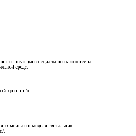
ности с помощью специального кронштейна.
ыльной среде.
ный кронштейн.
инз зависит от модели светильника.
и/.