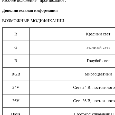
Рабочее положение - произвольное .
Дополнительная информация
ВОЗМОЖНЫЕ МОДИФИКАЦИИ:
R
Красный свет
G
Зеленый свет
B
Голубой свет
RGB
Многоцветный
24V
Сеть 24 В, постоянного
36V
Сеть 36 В, постоянного
DMX
Протокол управления