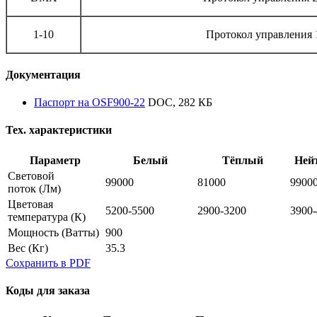
1-10
Протокол управления 
Документация
Паспорт на OSF900-22
DOC, 282 КБ
Тех. характеристики
Параметр
Белый
Тёплый
Ней
Световой
99000
81000
9900
поток
(Лм)
Цветовая
5200-5500
2900-3200
3900
температура
(К)
Мощность
(Ватты)
900
Вес
(Кг)
35.3
Сохранить в PDF
Коды для заказа