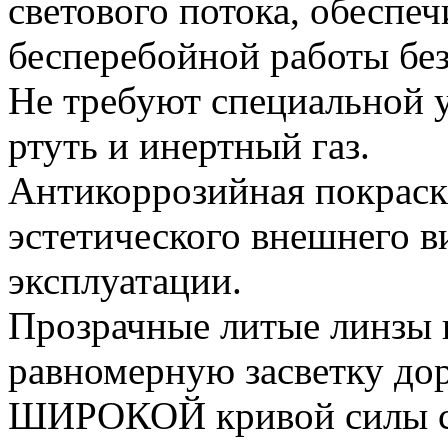
светового потока, обеспеч
бесперебойной работы без
Не требуют специальной у
ртуть и инертный газ.
Антикоррозийная покраск
эстетического внешнего в
эксплуатации.
Прозрачные литые линзы 
равномерную засветку дор
ШИРОКОЙ кривой силы с