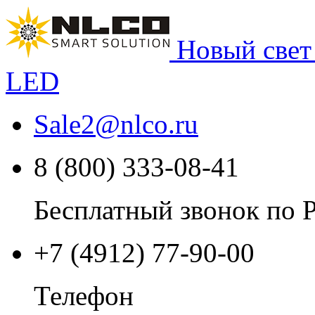
Новый свет
LED
Sale2
@
nlco.ru
8 (800) 333-08-41
Бесплатный звонок по 
+7 (4912) 77-90-00
Телефон