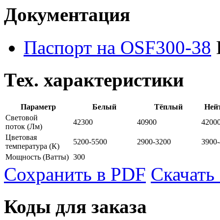
Документация
Паспорт на OSF300-38
Тех. характеристики
Параметр
Белый
Тёплый
Ней
Световой
42300
40900
4200
поток
(Лм)
Цветовая
5200-5500
2900-3200
3900
температура
(К)
Мощность
(Ватты)
300
Сохранить в PDF
Скачать
Коды для заказа