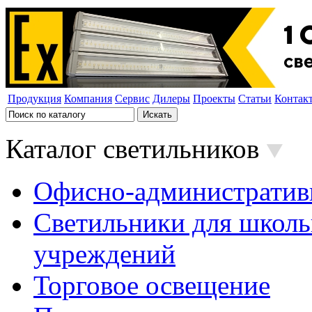
Продукция
Компания
Сервис
Дилеры
Проекты
Статьи
Контак
Каталог светильников
Офисно-административ
Светильники для школь
учреждений
Торговое освещение