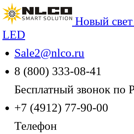
Новый свет
LED
Sale2
@
nlco.ru
8 (800) 333-08-41
Бесплатный звонок по 
+7 (4912) 77-90-00
Телефон