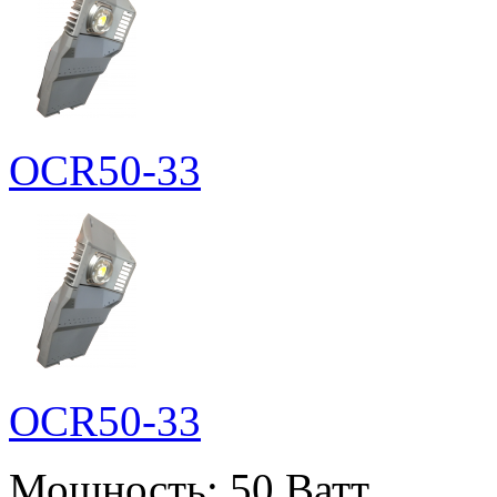
OCR50-33
OCR50-33
Мощность:
50 Ватт