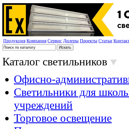
Продукция
Компания
Сервис
Дилеры
Проекты
Статьи
Контак
Каталог светильников
Офисно-административ
Светильники для школь
учреждений
Торговое освещение