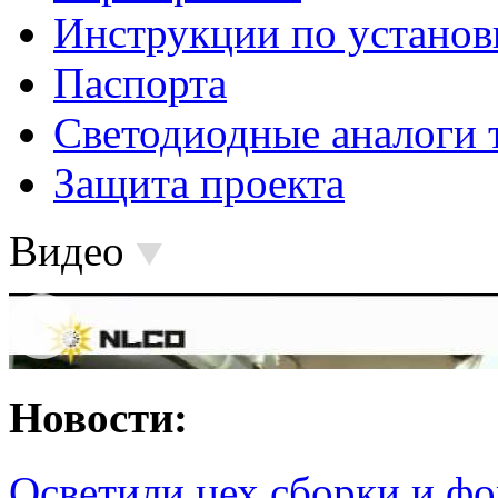
Инструкции по установ
Паспорта
Светодиодные аналоги 
Защита проекта
Видео
Новости:
Осветили цех сборки и фо