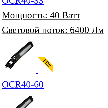
OCR40-33
Мощность:
40 Ватт
Световой поток:
6400 Лм
OCR40-60