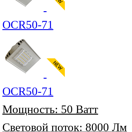
OCR50-71
OCR50-71
Мощность:
50 Ватт
Световой поток:
8000 Лм