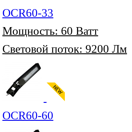
OCR60-33
Мощность:
60 Ватт
Световой поток:
9200 Лм
OCR60-60