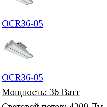
OCR36-05
OCR36-05
Мощность:
36 Ватт
Световой поток:
4200 Лм