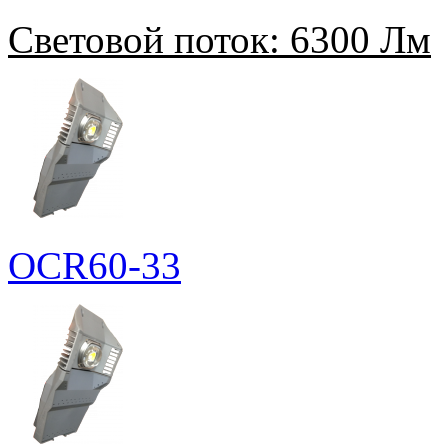
Световой поток:
6300 Лм
OCR60-33