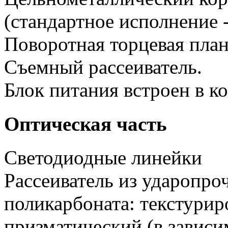
(стандартное исполнение 
Поворотная торцевая план
Съемный рассеиватель.
Блок питания встроен в к
Оптическая часть
Светодиодные линейки
Рассеиватель из ударопро
поликарбоната: текстурир
призматический (в зависи