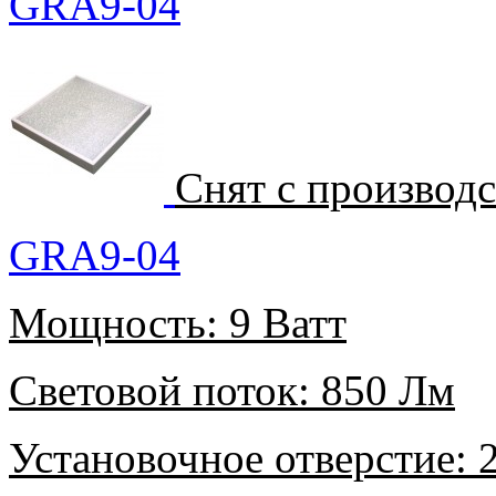
GRA9-04
Снят с производ
GRA9-04
Мощность:
9 Ватт
Световой поток:
850 Лм
Установочное отверстие:
2