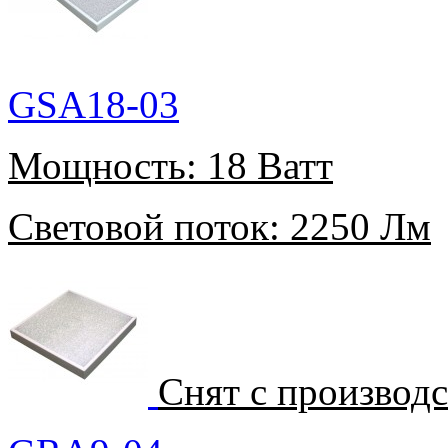
GSA18-03
Мощность:
18 Ватт
Световой поток:
2250 Лм
Снят с производ