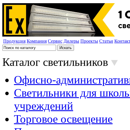
Продукция
Компания
Сервис
Дилеры
Проекты
Статьи
Контак
Каталог светильников
Офисно-административ
Светильники для школь
учреждений
Торговое освещение