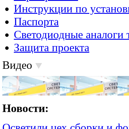
Инструкции по установ
Паспорта
Светодиодные аналоги 
Защита проекта
Видео
Новости:
Осветили цех сборки и фо