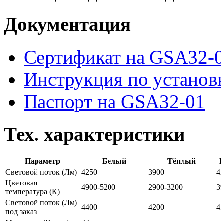
Документация
Сертификат на GSA32-
Инструкция по установ
Паспорт на GSA32-01
Тех. характеристики
Параметр
Белый
Тёплый
Световой поток
(Лм)
4250
3900
4
Цветовая
4900-5200
2900-3200
3
температура
(К)
Световой поток (Лм)
4400
4200
4
под заказ