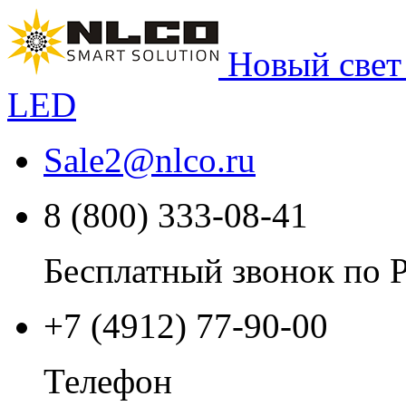
Новый свет
LED
Sale2
@
nlco.ru
8 (800) 333-08-41
Бесплатный звонок по 
+7 (4912) 77-90-00
Телефон