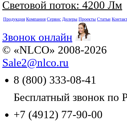
Световой поток:
4200 Лм
Продукция
Компания
Сервис
Дилеры
Проекты
Статьи
Контак
Звонок онлайн
© «NLCO» 2008-2026
Sale2
@
nlco.ru
8 (800) 333-08-41
Бесплатный звонок по 
+7 (4912) 77-90-00