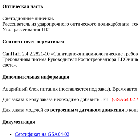
Оптическая часть
Светодиодные линейки.
Рассеиватель из ударопрочного оптического поликарбоната: те
Угол рассеивания 110°
Соответствует нормативам
СанПиН 2.4.2.2821-10 «Санитарно-эпидемиологические требова
Требованиям письма Руководителя Роспотребнадзора Г.Г.Онище
света».
Дополнительная информация
Аварийный блок питания (поставляется под заказ). Время автон
Для заказа к коду заказа необходимо добавить - EL
(GSA64-02-*
Для заказа моделей
со встроенным датчиком движения
в конц
Документация
Сертификат на GSA64-02