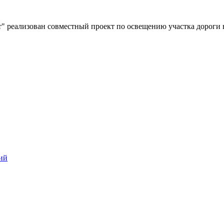
" реализован совместный проект по освещению участка дороги 
ий