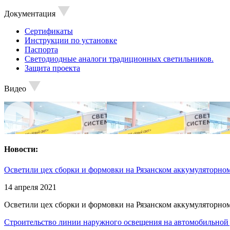
Документация
Сертификаты
Инструкции по установке
Паспорта
Светодиодные аналоги традиционных светильников.
Защита проекта
Видео
Новости:
Осветили цех сборки и формовки на Рязанском аккумуляторном
14 апреля 2021
Осветили цех сборки и формовки на Рязанском аккумуляторном
Строительство линии наружного освещения на автомобильной 