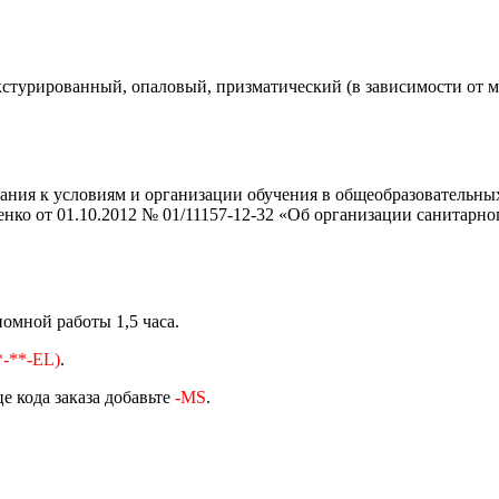
кстурированный, опаловый, призматический (в зависимости от м
ния к условиям и организации обучения в общеобразовательных 
нко от 01.10.2012 № 01/11157-12-32 «Об организации санитарно
омной работы 1,5 часа.
-**-EL)
.
е кода заказа добавьте
-MS
.