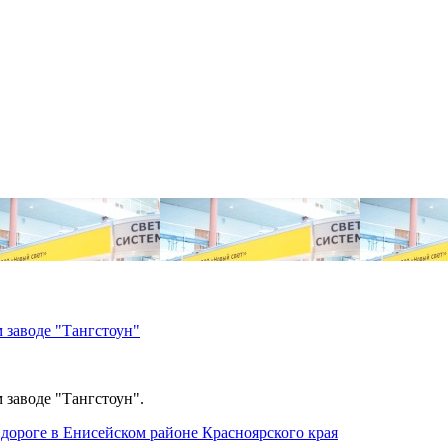
 заводе "Тангстоун"
 заводе "Тангстоун".
дороге в Енисейском районе Красноярского края