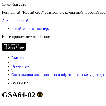
10 ноября 2020
Компанией "Новый свет" совместно с компанией "Русский свет
Архив новостей
Читайте нас в Твиттере
Наше приложение для iPhone
Главная
\
Продукция
\
Светильники для школьных и образовательных учрежден
\
GSA64-02
GSA64-02