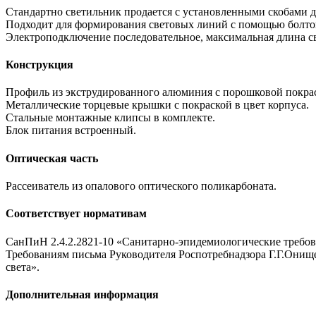
Стандартно светильник продается с установленными скобами д
Подходит для формирования световых линий с помощью болто
Электроподключение последовательное, максимальная длина све
Конструкция
Профиль из экструдированного алюминия с порошковой покра
Металлические торцевые крышки с покраской в цвет корпуса.
Стальные монтажные клипсы в комплекте.
Блок питания встроенный.
Оптическая часть
Рассеиватель из опалового оптического поликарбоната.
Соответствует нормативам
СанПиН 2.4.2.2821-10 «Санитарно-эпидемиологические требова
Требованиям письма Руководителя Роспотребнадзора Г.Г.Онище
света».
Дополнительная информация