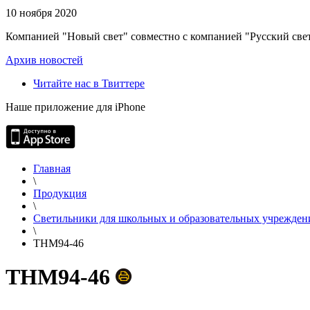
10 ноября 2020
Компанией "Новый свет" совместно с компанией "Русский свет
Архив новостей
Читайте нас в Твиттере
Наше приложение для iPhone
Главная
\
Продукция
\
Светильники для школьных и образовательных учрежден
\
THM94-46
THM94-46