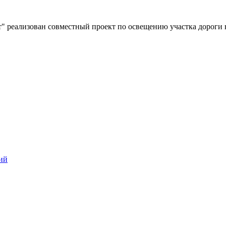
" реализован совместный проект по освещению участка дороги 
ий