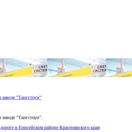
 заводе "Тангстоун"
 заводе "Тангстоун".
дороге в Енисейском районе Красноярского края