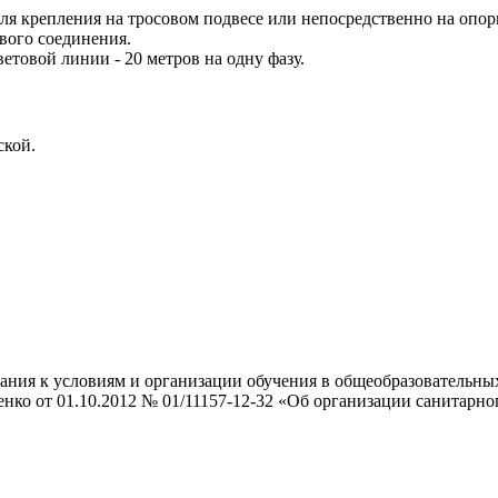
ля крепления на тросовом подвесе или непосредственно на опо
вого соединения.
товой линии - 20 метров на одну фазу.
ской.
ния к условиям и организации обучения в общеобразовательных 
нко от 01.10.2012 № 01/11157-12-32 «Об организации санитарно