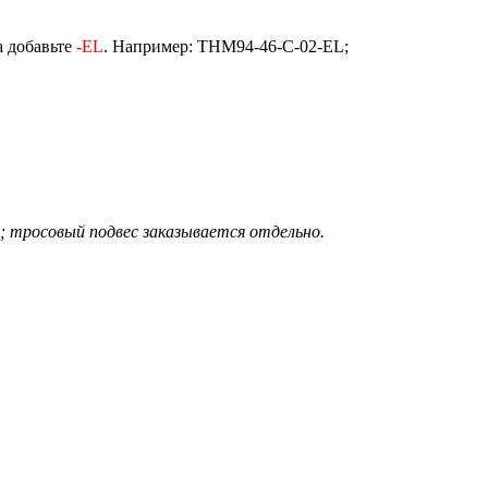
а добавьте
-EL
. Например: THM94-46-C-02-EL;
; тросовый подвес заказывается отдельно.