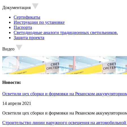
Документация
Сертификаты
Инструкции по установке
Паспорта
Светодиодные аналоги традиционных светильников.
Защита проекта
Видео
Новости:
Осветили цех сборки и формовки на Рязанском аккумуляторном
14 апреля 2021
Осветили цех сборки и формовки на Рязанском аккумуляторном
Строительство линии наружного освещения на автомобильной 