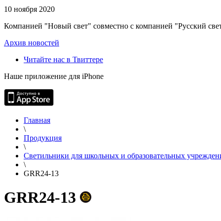
10 ноября 2020
Компанией "Новый свет" совместно с компанией "Русский свет
Архив новостей
Читайте нас в Твиттере
Наше приложение для iPhone
Главная
\
Продукция
\
Светильники для школьных и образовательных учрежден
\
GRR24-13
GRR24-13