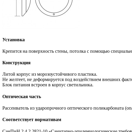
Установка
Крепится на поверхность стены, потолка с помощью специальн
Конструкция
Литой корпус из морозоустойчивого пластика.
Не желтеет, не деформируется под воздействием внешних факт
Блок питания встроен в корпус светильника.
Оптическая часть
Рассеиватель из ударопрочного оптического поликарбоната (оп
Соответствует нормативам
СанПиН 2.4.2.2821-10 «Санитарно-эпидемиологические требова