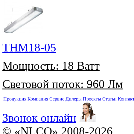
THM18-05
Мощность:
18 Ватт
Световой поток:
960 Лм
Продукция
Компания
Сервис
Дилеры
Проекты
Статьи
Контак
Звонок онлайн
© «NLCO» 2008-2026