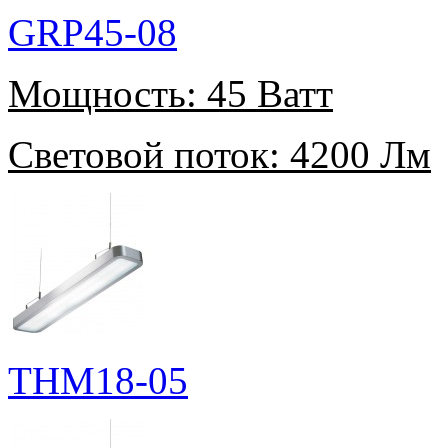
GRP45-08
Мощность:
45 Ватт
Световой поток:
4200 Лм
THM18-05