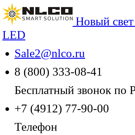
Новый свет
LED
Sale2
@
nlco.ru
8 (800) 333-08-41
Бесплатный звонок по 
+7 (4912) 77-90-00
Телефон