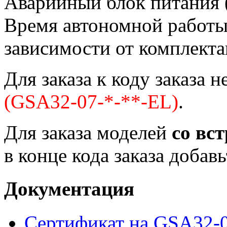
Аварийный блок питания (
Время автономной работы 
зависимости от комплект
Для заказа к коду заказа 
(GSA32-07-*-**-EL)
.
Для заказа моделей
со вс
в конце кода заказа добав
Документация
Сертификат на GSA32-