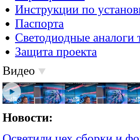
Инструкции по установ
Паспорта
Светодиодные аналоги 
Защита проекта
Видео
Новости:
Осветили цех сборки и фо