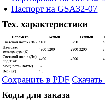
Паспорт на GSA32-07
Тех. характеристики
Параметр
Белый
Тёплый
Световой поток
(Лм)
4100
3750
4
Цветовая
4900-5200
2900-3200
3
температура
(К)
Световой поток (Лм)
4400
4200
4
под заказ
Мощность
(Ватты)
32
Вес
(Кг)
4,3
Сохранить в PDF
Скачать
Коды для заказа