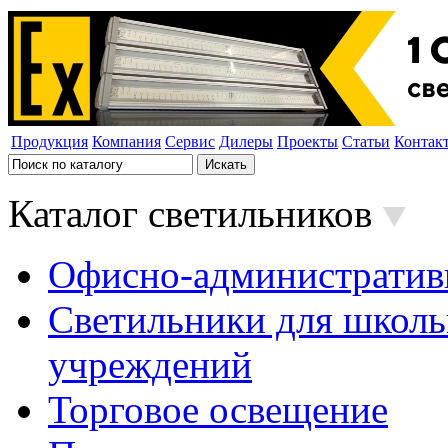
Продукция
Компания
Сервис
Дилеры
Проекты
Статьи
Контак
Каталог светильников
Офисно-административ
Светильники для школь
учреждений
Торговое освещение