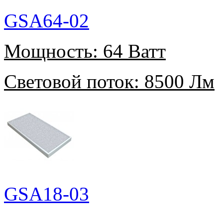
GSA64-02
Мощность:
64 Ватт
Световой поток:
8500 Лм
GSA18-03