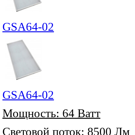
GSA64-02
GSA64-02
Мощность:
64 Ватт
Световой поток:
8500 Лм