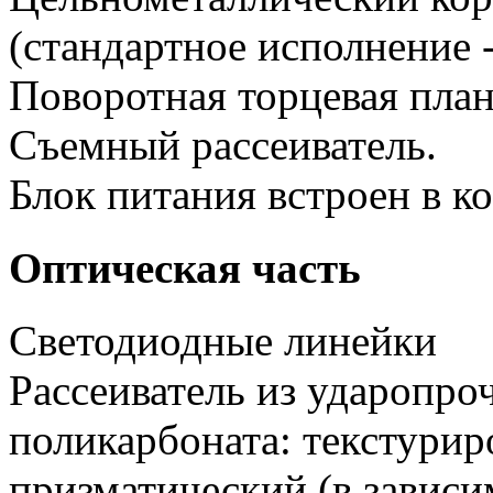
(стандартное исполнение 
Поворотная торцевая план
Съемный рассеиватель.
Блок питания встроен в к
Оптическая часть
Светодиодные линейки
Рассеиватель из ударопро
поликарбоната: текстурир
призматический (в зависи