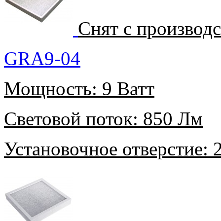
Снят с производ
GRA9-04
Мощность:
9 Ватт
Световой поток:
850 Лм
Установочное отверстие:
2