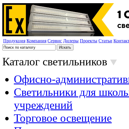
Продукция
Компания
Сервис
Дилеры
Проекты
Статьи
Контак
Каталог светильников
Офисно-административ
Светильники для школь
учреждений
Торговое освещение