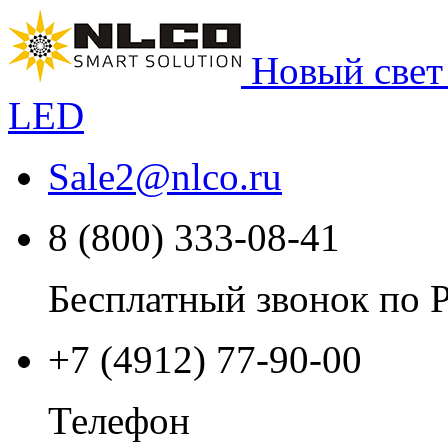
Новый свет
LED
Sale2
@
nlco.ru
8 (800) 333-08-41
Бесплатный звонок по 
+7 (4912) 77-90-00
Телефон