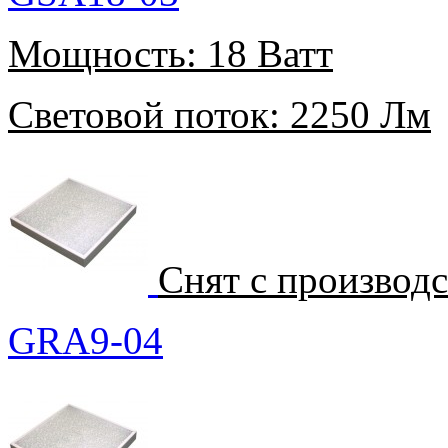
Мощность:
18 Ватт
Световой поток:
2250 Лм
Снят с производ
GRA9-04