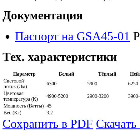
Документация
Паспорт на GSA45-01
P
Тех. характеристики
Параметр
Белый
Тёплый
Ней
Световой
6300
5900
6250
поток
(Лм)
Цветовая
4900-5200
2900-3200
3900
температура
(К)
Мощность
(Ватты)
45
Вес
(Кг)
3,2
Сохранить в PDF
Скачать