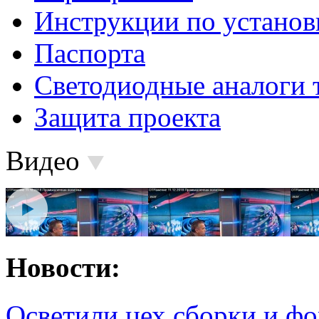
Инструкции по установ
Паспорта
Светодиодные аналоги 
Защита проекта
Видео
Новости:
Осветили цех сборки и фо