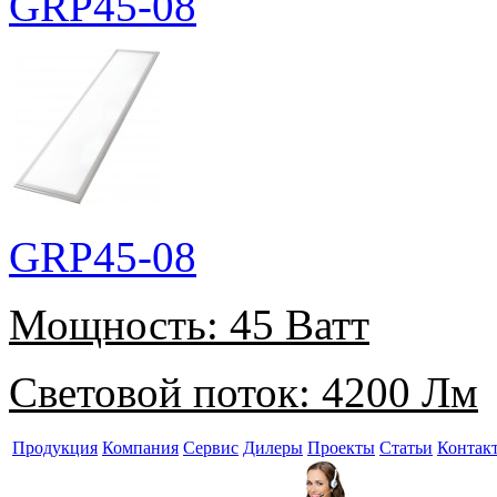
GRP45-08
GRP45-08
Мощность:
45 Ватт
Световой поток:
4200 Лм
Продукция
Компания
Сервис
Дилеры
Проекты
Статьи
Контак