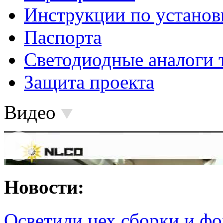
Инструкции по установ
Паспорта
Светодиодные аналоги 
Защита проекта
Видео
Новости:
Осветили цех сборки и фо