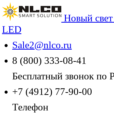
Новый свет
LED
Sale2
@
nlco.ru
8 (800) 333-08-41
Бесплатный звонок по 
+7 (4912) 77-90-00
Телефон