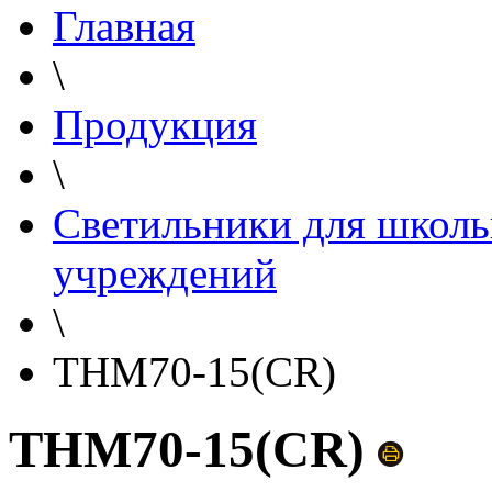
Главная
\
Продукция
\
Светильники для школь
учреждений
\
THM70-15(CR)
THM70-15(CR)