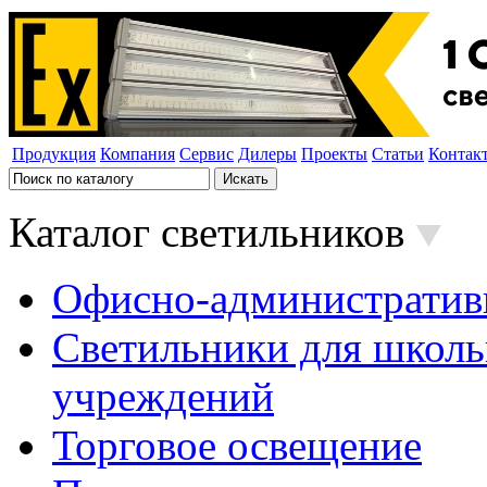
Продукция
Компания
Сервис
Дилеры
Проекты
Статьи
Контак
Каталог светильников
Офисно-административ
Светильники для школь
учреждений
Торговое освещение