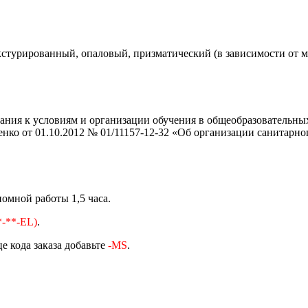
кстурированный, опаловый, призматический (в зависимости от м
ния к условиям и организации обучения в общеобразовательных 
нко от 01.10.2012 № 01/11157-12-32 «Об организации санитарно
омной работы 1,5 часа.
-**-EL)
.
е кода заказа добавьте
-MS
.