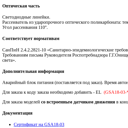
Оптическая часть
Светодиодные линейки.
Рассеиватель из ударопрочного оптического поликарбоната: те
Угол рассеивания 110°.
Соответствует нормативам
СанПиН 2.4.2.2821-10 «Санитарно-эпидемиологические требова
Требованиям письма Руководителя Роспотребнадзора Г.Г.Онище
света».
Дополнительная информация
Аварийный блок питания (поставляется под заказ). Время автон
Для заказа к коду заказа необходимо добавить - EL
(GSA18-03-*
Для заказа моделей
со встроенным датчиком движения
в конц
Документация
Сертификат на GSA18-03