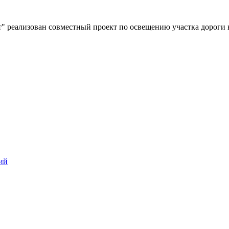
" реализован совместный проект по освещению участка дороги 
ий