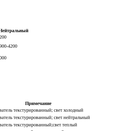
Нейтральный
200
900-4200
000
Примечание
ватель текстурированный; свет холодный
ватель текстурированный; свет нейтральный
ватель текстурированный;свет теплый