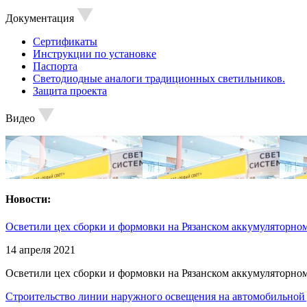
Документация
Сертификаты
Инструкции по установке
Паспорта
Светодиодные аналоги традиционных светильников.
Защита проекта
Видео
Новости:
Осветили цех сборки и формовки на Рязанском аккумуляторном
14 апреля 2021
Осветили цех сборки и формовки на Рязанском аккумуляторном
Строительство линии наружного освещения на автомобильной 