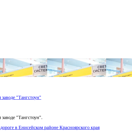
 заводе "Тангстоун"
 заводе "Тангстоун".
дороге в Енисейском районе Красноярского края