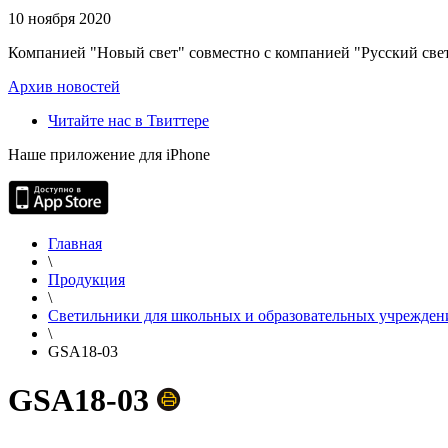
10 ноября 2020
Компанией "Новый свет" совместно с компанией "Русский свет
Архив новостей
Читайте нас в Твиттере
Наше приложение для iPhone
Главная
\
Продукция
\
Светильники для школьных и образовательных учрежден
\
GSA18-03
GSA18-03