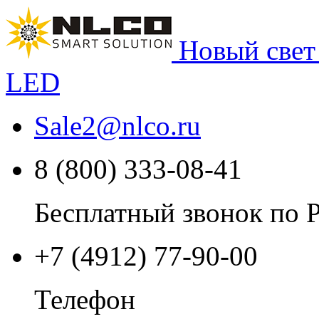
Новый свет
LED
Sale2
@
nlco.ru
8 (800) 333-08-41
Бесплатный звонок по 
+7 (4912) 77-90-00
Телефон