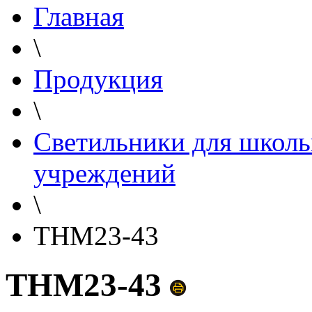
Главная
\
Продукция
\
Светильники для школь
учреждений
\
THM23-43
THM23-43