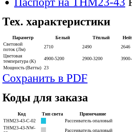
Паспорт на THM23-43
Тех. характеристики
Параметр
Белый
Тёплый
Ней
Световой
2710
2490
2646
поток
(Лм)
Цветовая
4900-5200
2900-3200
3900
температура
(К)
Мощность
(Ватты)
23
Сохранить в PDF
Коды для заказа
Код
Тип света
Примечание
THM23-43-С-02
Рассеиватель опаловый
THM23-43-NW-
Рассеиватель опаловый