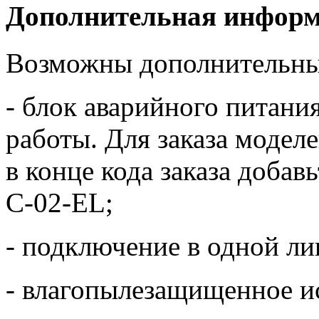
Дополнительная инфор
Возможны дополнительны
- блок аварийного питани
работы. Для заказа модел
в конце кода заказа добав
C-02-EL;
- подключение в одной лин
- влагопылезащищенное ис