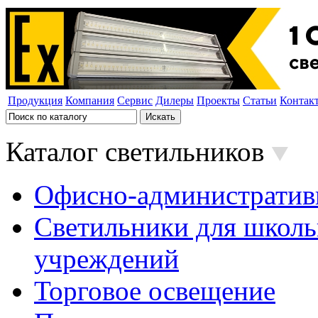
Продукция
Компания
Сервис
Дилеры
Проекты
Статьи
Контак
Каталог светильников
Офисно-административ
Светильники для школь
учреждений
Торговое освещение