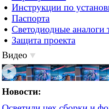
Инструкции по установ
Паспорта
Светодиодные аналоги 
Защита проекта
Видео
Новости:
Осветили цех сборки и фо