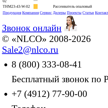
02
THM23-43-W-02
Рассеиватель опаловый
Продукция
Компания
Сервис
Дилеры
Проекты
Статьи
Контак
Звонок онлайн
© «NLCO» 2008-2026
Sale2
@
nlco.ru
8 (800) 333-08-41
Бесплатный звонок по 
+7 (4912) 77-90-00