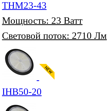
THM23-43
Мощность:
23 Ватт
Световой поток:
2710 Лм
IHB50-20