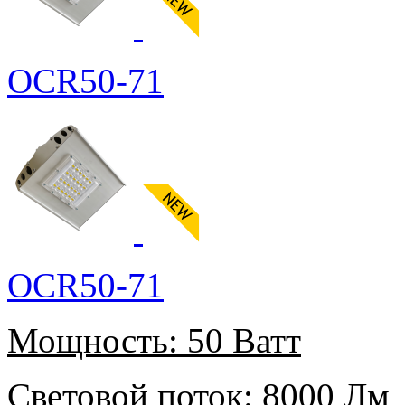
OCR50-71
OCR50-71
Мощность:
50 Ватт
Световой поток:
8000 Лм