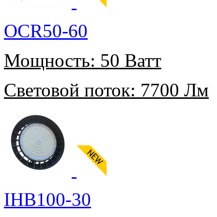
OCR50-60
Мощность:
50 Ватт
Световой поток:
7700 Лм
IHB100-30