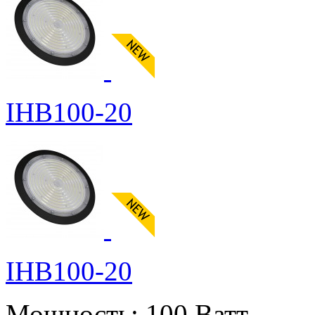
IHB100-20
IHB100-20
Мощность:
100 Ватт