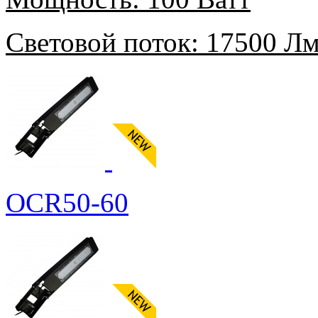
Световой поток:
17500 Л
OCR50-60