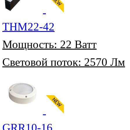
THM22-42
Мощность:
22 Ватт
Световой поток:
2570 Лм
GRR10-16