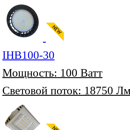
IHB100-30
Мощность:
100 Ватт
Световой поток:
18750 Л