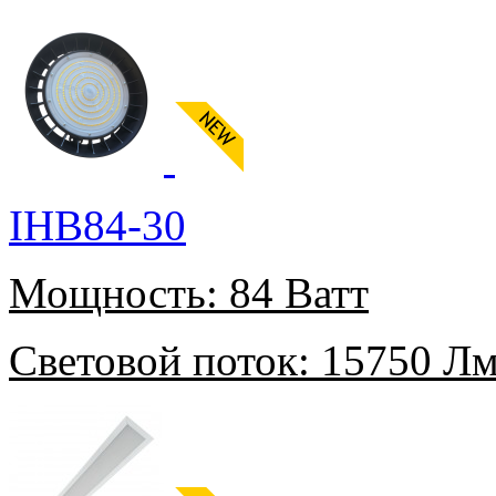
IHB84-30
Мощность:
84 Ватт
Световой поток:
15750 Л