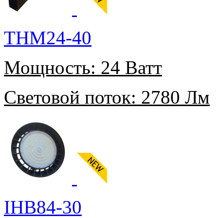
THM24-40
Мощность:
24 Ватт
Световой поток:
2780 Лм
IHB84-30