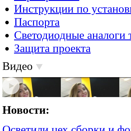
Инструкции по установ
Паспорта
Светодиодные аналоги 
Защита проекта
Видео
Новости:
Осветили цех сборки и фо