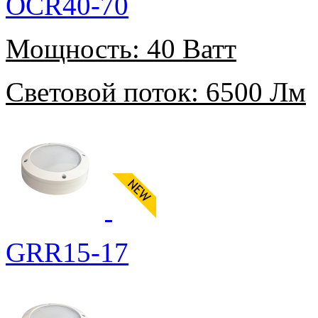
OCR40-70
Мощность:
40 Ватт
Световой поток:
6500 Лм
GRR15-17