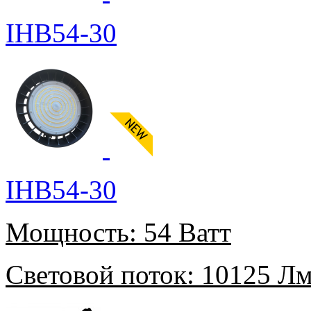
IHB54-30
IHB54-30
Мощность:
54 Ватт
Световой поток:
10125 Л