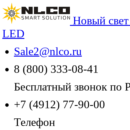
Новый свет
LED
Sale2
@
nlco.ru
8 (800) 333-08-41
Бесплатный звонок по 
+7 (4912) 77-90-00
Телефон