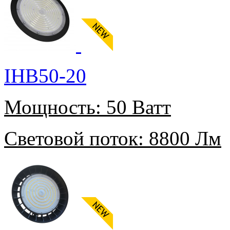
IHB50-20
Мощность:
50 Ватт
Световой поток:
8800 Лм