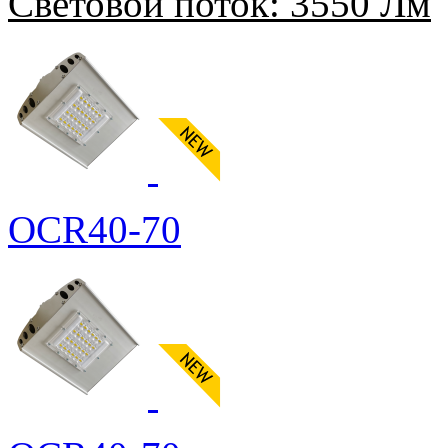
Световой поток:
3550 Лм
OCR40-70