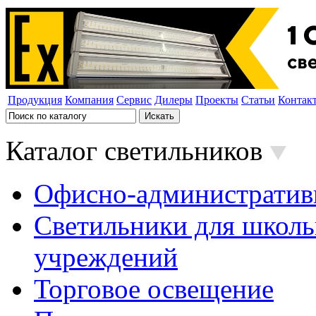
Продукция
Компания
Сервис
Дилеры
Проекты
Статьи
Контак
Каталог светильников
Офисно-административ
Светильники для школь
учреждений
Торговое освещение