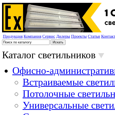
Продукция
Компания
Сервис
Дилеры
Проекты
Статьи
Контак
Каталог светильников
Офисно-административ
Встраиваемые свети
Потолочные светиль
Универсальные свет