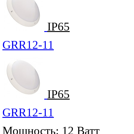
IP65
GRR12-11
IP65
GRR12-11
Мощность:
12 Ватт