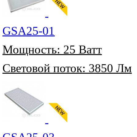
GSA25-01
Мощность:
25 Ватт
Световой поток:
3850 Лм