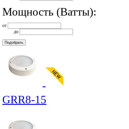
Мощность (Ватты):
от
до
GRR8-15