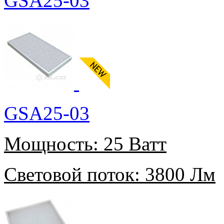
GSA25-03
GSA25-03
Мощность:
25 Ватт
Световой поток:
3800 Лм