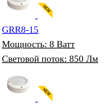
GRR8-15
Мощность:
8 Ватт
Световой поток:
850 Лм