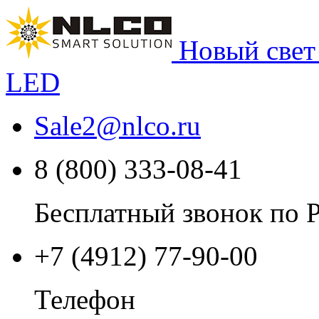
Новый свет
LED
Sale2
@
nlco.ru
8 (800) 333-08-41
Бесплатный звонок по 
+7 (4912) 77-90-00
Телефон