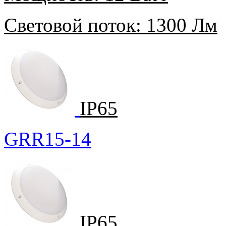
Световой поток:
1300 Лм
IP65
GRR15-14
IP65