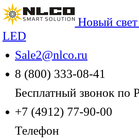
Новый свет
LED
Sale2
@
nlco.ru
8 (800) 333-08-41
Бесплатный звонок по 
+7 (4912) 77-90-00
Телефон