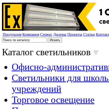
Продукция
Компания
Сервис
Дилеры
Проекты
Статьи
Контак
Каталог светильников
Офисно-административ
Светильники для школь
учреждений
Торговое освещение