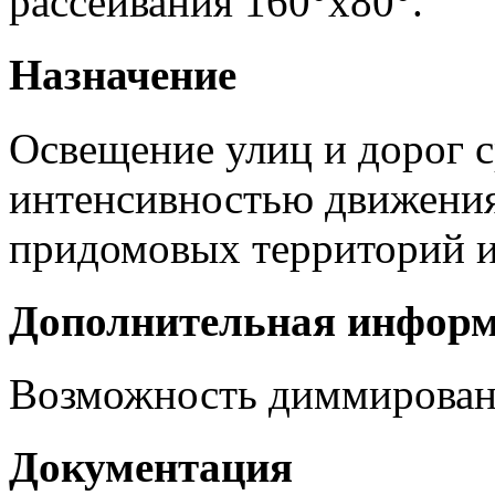
рассеивания 160°х80°.
Назначение
Освещение улиц и дорог с
интенсивностью движения 
придомовых территорий и
Дополнительная инфор
Возможность диммирован
Документация