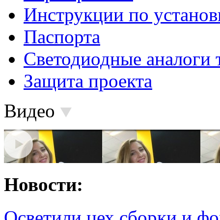
Инструкции по установ
Паспорта
Светодиодные аналоги 
Защита проекта
Видео
Новости:
Осветили цех сборки и фо