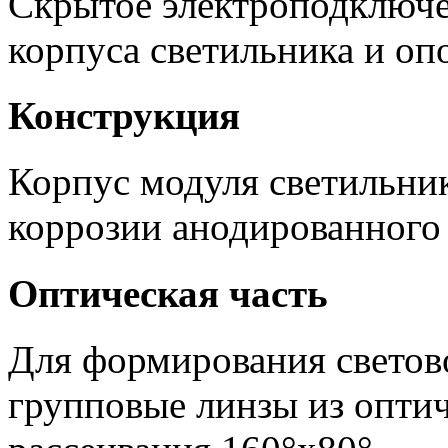
Скрытое электроподключе
корпуса светильника и оп
Конструкция
Корпус модуля светильник
коррозии анодированного
Оптическая часть
Для формирования светов
групповые линзы из оптич