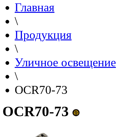
Главная
\
Продукция
\
Уличное освещение
\
OCR70-73
OCR70-73