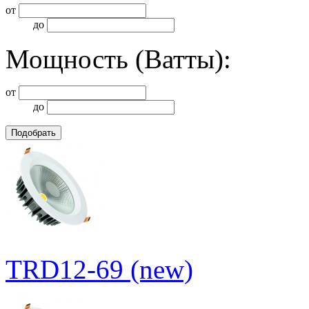
от
до
Мощность (Ватты):
от
до
TRD12-69 (new)