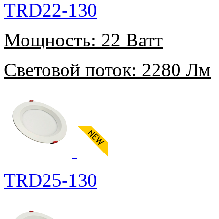
TRD22-130
Мощность:
22 Ватт
Световой поток:
2280 Лм
TRD25-130