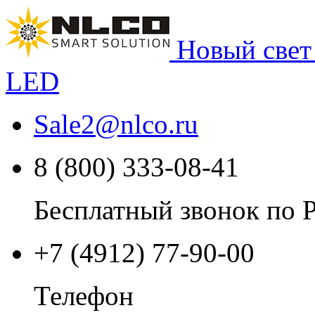
Новый свет
LED
Sale2
@
nlco.ru
8 (800) 333-08-41
Бесплатный звонок по 
+7 (4912) 77-90-00
Телефон