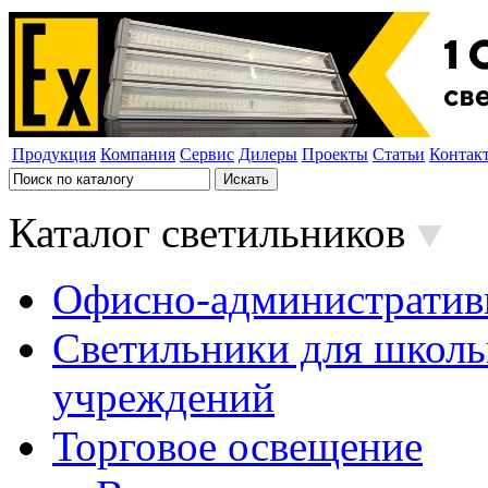
Продукция
Компания
Сервис
Дилеры
Проекты
Статьи
Контак
Каталог светильников
Офисно-административ
Светильники для школь
учреждений
Торговое освещение