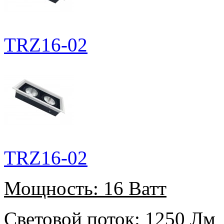
TRZ16-02
TRZ16-02
Мощность:
16 Ватт
Световой поток:
1250 Лм