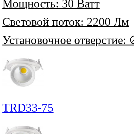
Мощность:
30 Ватт
Световой поток:
2200 Лм
Установочное отверстие:
∅
TRD33-75