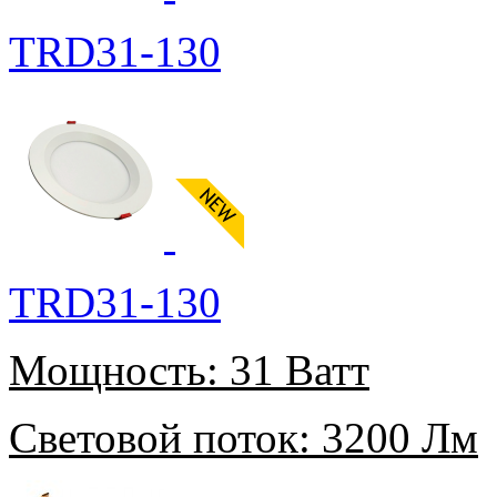
TRD31-130
TRD31-130
Мощность:
31 Ватт
Световой поток:
3200 Лм