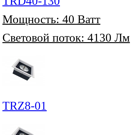
TRD40-130
Мощность:
40 Ватт
Световой поток:
4130 Лм
TRZ8-01