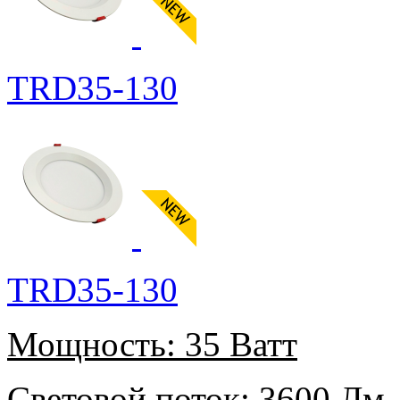
TRD35-130
TRD35-130
Мощность:
35 Ватт
Световой поток:
3600 Лм