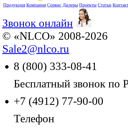
Продукция
Компания
Сервис
Дилеры
Проекты
Статьи
Контак
Звонок онлайн
© «NLCO» 2008-2026
Sale2
@
nlco.ru
8 (800) 333-08-41
Бесплатный звонок по 
+7 (4912) 77-90-00
Телефон