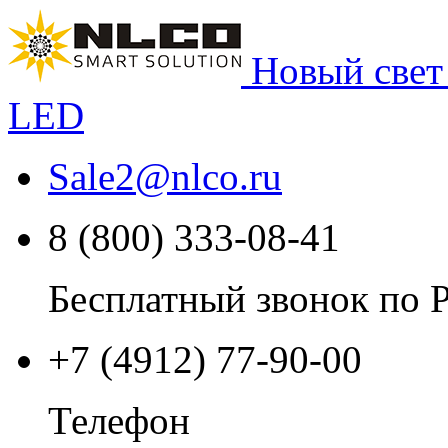
Новый свет
LED
Sale2
@
nlco.ru
8 (800) 333-08-41
Бесплатный звонок по 
+7 (4912) 77-90-00
Телефон