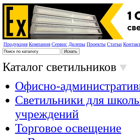
Продукция
Компания
Сервис
Дилеры
Проекты
Статьи
Контак
Каталог светильников
Офисно-административ
Светильники для школь
учреждений
Торговое освещение