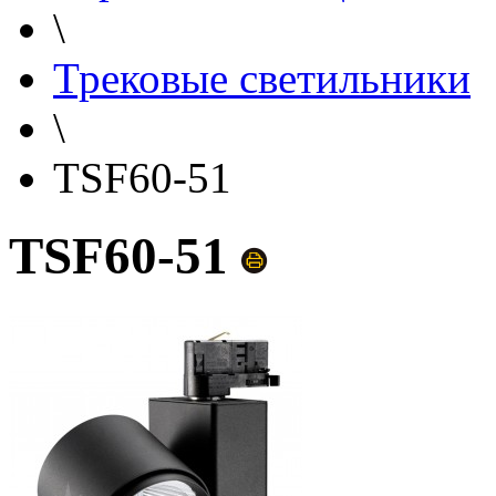
\
Трековые светильники
\
TSF60-51
TSF60-51