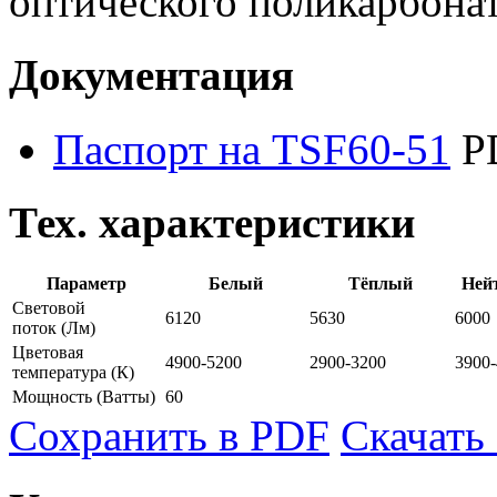
оптического поликарбонат
Документация
Паспорт на TSF60-51
P
Тех. характеристики
Параметр
Белый
Тёплый
Ней
Световой
6120
5630
6000
поток
(Лм)
Цветовая
4900-5200
2900-3200
3900
температура
(К)
Мощность
(Ватты)
60
Сохранить в PDF
Скачать