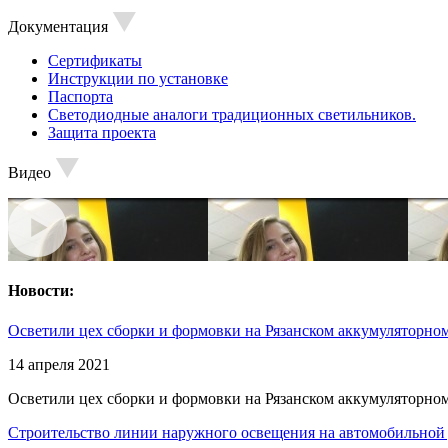
Документация
Сертификаты
Инструкции по установке
Паспорта
Светодиодные аналоги традиционных светильников.
Защита проекта
Видео
Новости:
Осветили цех сборки и формовки на Рязанском аккумуляторном
14 апреля 2021
Осветили цех сборки и формовки на Рязанском аккумуляторном
Строительство линии наружного освещения на автомобильной 