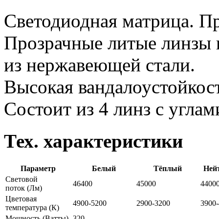
Светодиодная матрица. Пр
Прозрачные литые линзы 
из нержавеющей стали.
Высокая вандалоустойкост
Состоит из 4 линз с углам
Тех. характеристики
Параметр
Белый
Тёплый
Ней
Световой
46400
45000
4400
поток
(Лм)
Цветовая
4900-5200
2900-3200
3900
температура
(К)
Мощность
(Ватты)
320