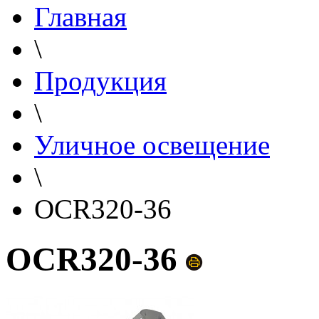
Главная
\
Продукция
\
Уличное освещение
\
OCR320-36
OCR320-36