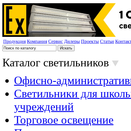
Продукция
Компания
Сервис
Дилеры
Проекты
Статьи
Контак
Каталог светильников
Офисно-административ
Светильники для школь
учреждений
Торговое освещение