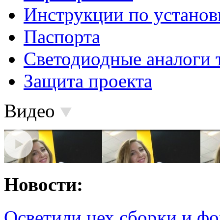
Инструкции по установ
Паспорта
Светодиодные аналоги 
Защита проекта
Видео
Новости:
Осветили цех сборки и фо