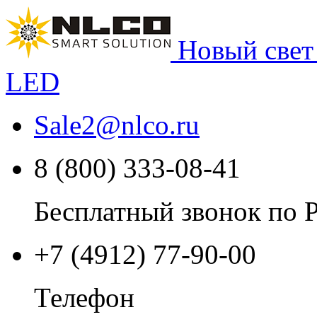
Новый свет
LED
Sale2
@
nlco.ru
8 (800) 333-08-41
Бесплатный звонок по 
+7 (4912) 77-90-00
Телефон