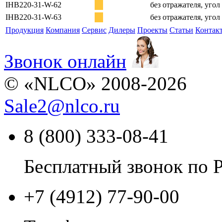
IHB220-31-W-62
без отражателя, угол
IHB220-31-W-63
без отражателя, угол
Продукция
Компания
Сервис
Дилеры
Проекты
Статьи
Контак
Звонок онлайн
© «NLCO» 2008-2026
Sale2
@
nlco.ru
8 (800) 333-08-41
Бесплатный звонок по 
+7 (4912) 77-90-00