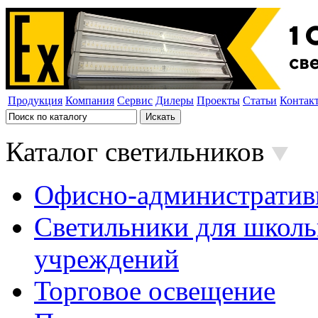
Продукция
Компания
Сервис
Дилеры
Проекты
Статьи
Контак
Каталог светильников
Офисно-административ
Светильники для школь
учреждений
Торговое освещение