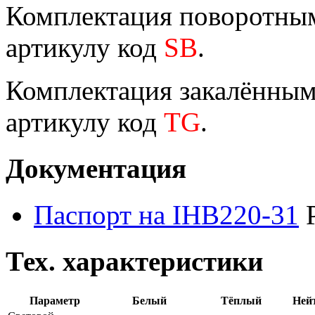
Комплектация поворотным
артикулу код
SB
.
Комплектация закалённым 
артикулу код
TG
.
Документация
Паспорт на IHB220-31
Тех. характеристики
Параметр
Белый
Тёплый
Ней