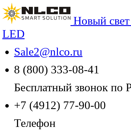
Новый свет
LED
Sale2
@
nlco.ru
8 (800) 333-08-41
Бесплатный звонок по 
+7 (4912) 77-90-00
Телефон