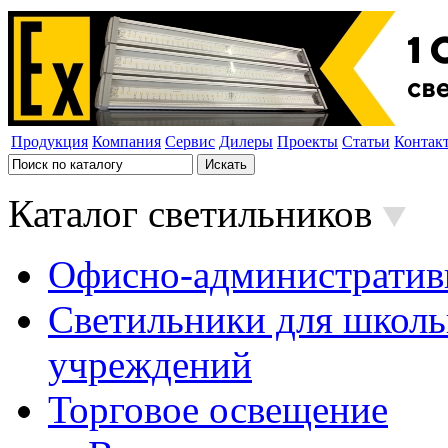
Продукция
Компания
Сервис
Дилеры
Проекты
Статьи
Контак
Каталог светильников
Офисно-административ
Светильники для школь
учреждений
Торговое освещение