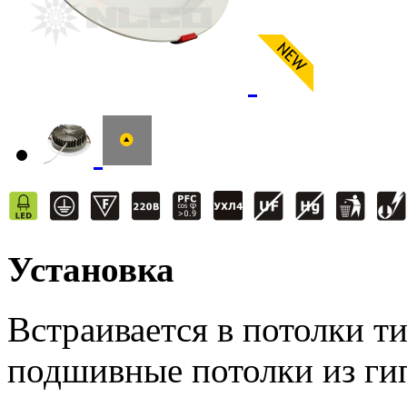
Установка
Встраивается в потолки т
подшивные потолки из ги