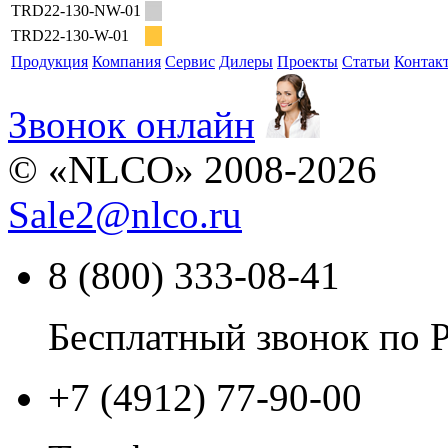
TRD22-130-NW-01
TRD22-130-W-01
Продукция
Компания
Сервис
Дилеры
Проекты
Статьи
Контак
Звонок онлайн
© «NLCO» 2008-2026
Sale2
@
nlco.ru
8 (800) 333-08-41
Бесплатный звонок по 
+7 (4912) 77-90-00