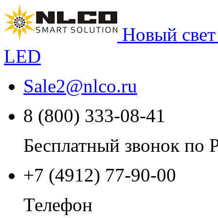
Новый свет
LED
Sale2
@
nlco.ru
8 (800) 333-08-41
Бесплатный звонок по 
+7 (4912) 77-90-00
Телефон