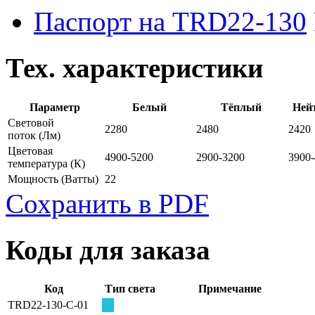
Паспорт на TRD22-130
Тех. характеристики
Параметр
Белый
Тёплый
Ней
Световой
2280
2480
2420
поток
(Лм)
Цветовая
4900-5200
2900-3200
3900
температура
(К)
Мощность
(Ватты)
22
Сохранить в PDF
Коды для заказа
Код
Тип света
Примечание
TRD22-130-C-01