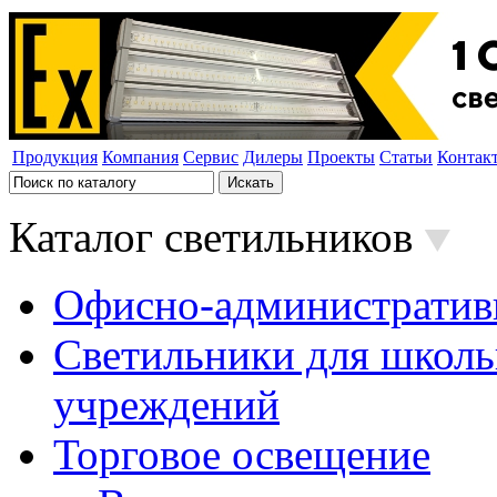
Продукция
Компания
Сервис
Дилеры
Проекты
Статьи
Контак
Каталог светильников
Офисно-административ
Светильники для школь
учреждений
Торговое освещение