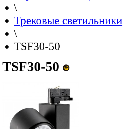
\
Трековые светильники
\
TSF30-50
TSF30-50