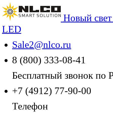
Новый свет
LED
Sale2
@
nlco.ru
8 (800) 333-08-41
Бесплатный звонок по 
+7 (4912) 77-90-00
Телефон