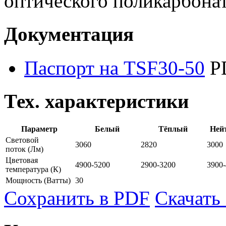
оптического поликарбонат
Документация
Паспорт на TSF30-50
P
Тех. характеристики
Параметр
Белый
Тёплый
Ней
Световой
3060
2820
3000
поток
(Лм)
Цветовая
4900-5200
2900-3200
3900
температура
(К)
Мощность
(Ватты)
30
Сохранить в PDF
Скачать