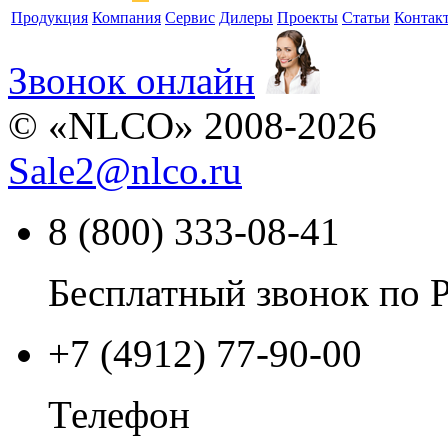
Продукция
Компания
Сервис
Дилеры
Проекты
Статьи
Контак
Звонок онлайн
© «NLCO» 2008-2026
Sale2
@
nlco.ru
8 (800) 333-08-41
Бесплатный звонок по 
+7 (4912) 77-90-00
Телефон