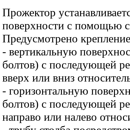
Прожектор устанавливаетс
поверхности с помощью с
Предусмотрено крепление
- вертикальную поверхно
болтов) с последующей ре
вверх или вниз относител
- горизонтальную поверх
болтов) с последующей ре
направо или налево относ
- трубу столба посредств