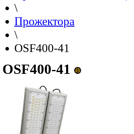
\
Прожектора
\
OSF400-41
OSF400-41