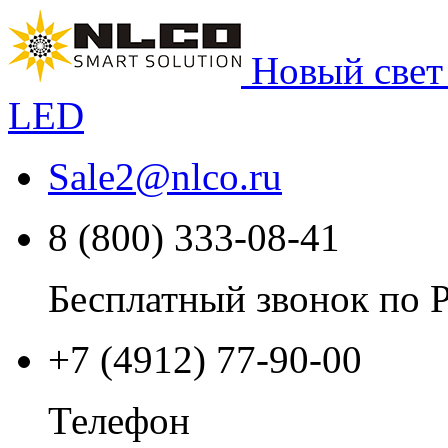
Новый свет
LED
Sale2
@
nlco.ru
8 (800) 333-08-41
Бесплатный звонок по 
+7 (4912) 77-90-00
Телефон