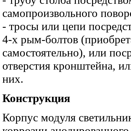
самопроизвольного поворо
- тросы или цепи посредс
4-х рым-болтов (приобре
самостоятельно), или пос
отверстия кронштейна, ил
них.
Конструкция
Корпус модуля светильник
коррозии анодированног