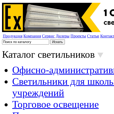
Продукция
Компания
Сервис
Дилеры
Проекты
Статьи
Контак
Каталог светильников
Офисно-административ
Светильники для школь
учреждений
Торговое освещение