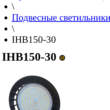
\
Подвесные светильник
\
IHB150-30
IHB150-30