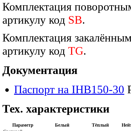
Комплектация поворотным
артикулу код
SB
.
Комплектация закалённым 
артикулу код
TG
.
Документация
Паспорт на IHB150-30
Тех. характеристики
Параметр
Белый
Тёплый
Ней