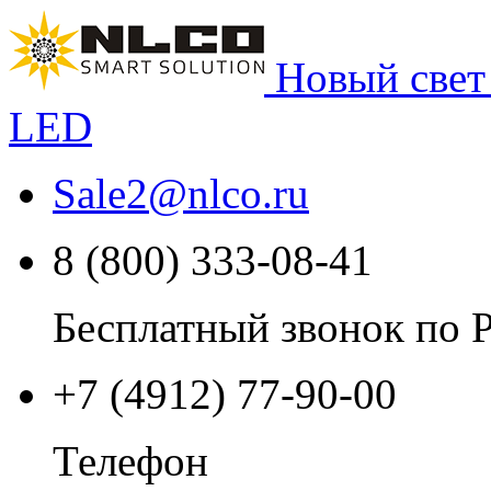
Новый свет
LED
Sale2
@
nlco.ru
8 (800) 333-08-41
Бесплатный звонок по 
+7 (4912) 77-90-00
Телефон