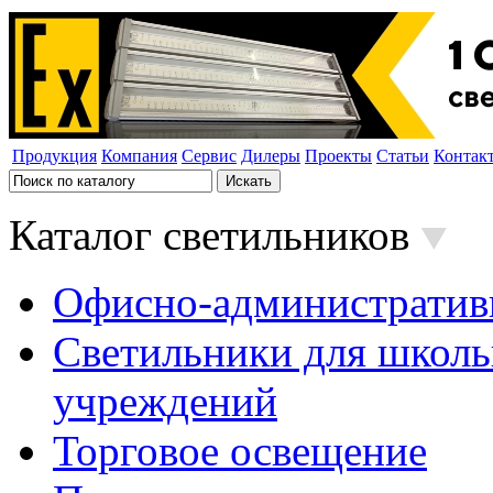
Продукция
Компания
Сервис
Дилеры
Проекты
Статьи
Контак
Каталог светильников
Офисно-административ
Светильники для школь
учреждений
Торговое освещение