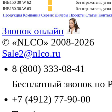
IHB150-30-W-62
без отражателя, угол
IHB150-30-W-63
без отражателя, угол
Продукция
Компания
Сервис
Дилеры
Проекты
Статьи
Контак
Звонок онлайн
© «NLCO» 2008-2026
Sale2
@
nlco.ru
8 (800) 333-08-41
Бесплатный звонок по 
+7 (4912) 77-90-00