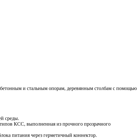
к бетонным и стальным опорам, деревянным столбам с помощью
й среды.
х типов КСС, выполненная из прочного прозрачного
лока питания через герметичный коннектор.