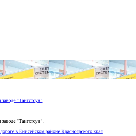
 заводе "Тангстоун"
 заводе "Тангстоун".
дороге в Енисейском районе Красноярского края