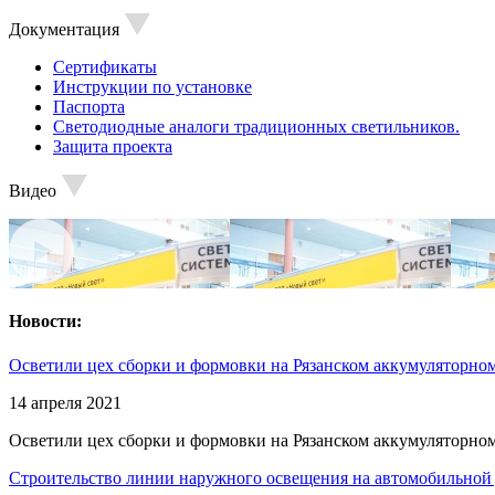
Документация
Сертификаты
Инструкции по установке
Паспорта
Светодиодные аналоги традиционных светильников.
Защита проекта
Видео
Новости:
Осветили цех сборки и формовки на Рязанском аккумуляторном
14 апреля 2021
Осветили цех сборки и формовки на Рязанском аккумуляторном
Строительство линии наружного освещения на автомобильной 