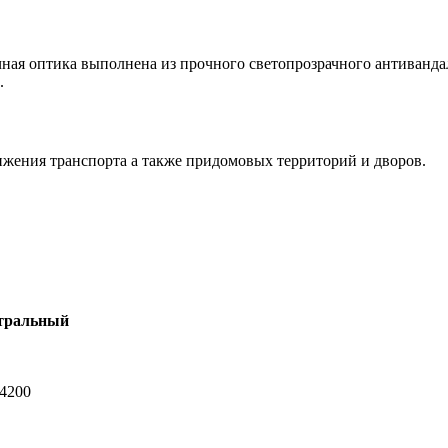
чная оптика выполнена из прочного светопрозрачного антиванд
.
ижения транспорта а также придомовых территорий и дворов.
тральный
-4200