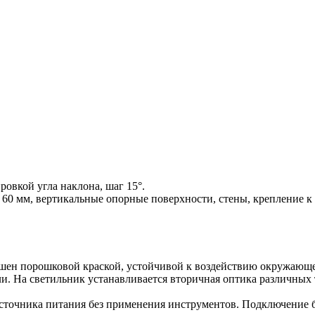
овкой угла наклона, шаг 15°.
 60 мм, вертикальные опорные поверхности, стены, крепление 
ашен порошковой краской, устойчивой к воздействию окружающе
ли. На светильник устанавливается вторичная оптика различны
сточника питания без применения инструментов. Подключение б