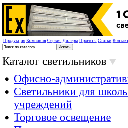
Продукция
Компания
Сервис
Дилеры
Проекты
Статьи
Контак
Каталог светильников
Офисно-административ
Светильники для школь
учреждений
Торговое освещение