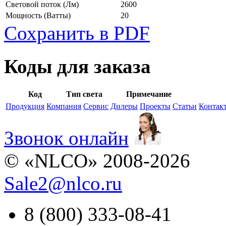
Световой поток
(Лм)
2600
Мощность
(Ватты)
20
Сохранить в PDF
Коды для заказа
Код
Тип света
Примечание
Продукция
Компания
Сервис
Дилеры
Проекты
Статьи
Контак
Звонок онлайн
© «NLCO» 2008-2026
Sale2
@
nlco.ru
8 (800) 333-08-41