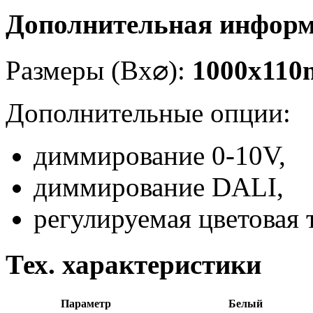
Дополнительная инфор
Размеры (Вx
⌀
):
1000x11
Дополнительные опции:
диммирование 0-10V,
диммирование DALI,
регулируемая цветовая 
Тех. характеристики
Параметр
Белый