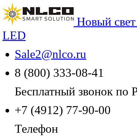
Новый свет
LED
Sale2
@
nlco.ru
8 (800) 333-08-41
Бесплатный звонок по 
+7 (4912) 77-90-00
Телефон