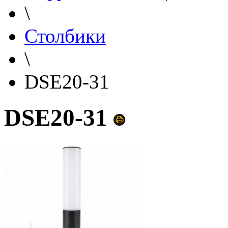
\
Столбики
\
DSE20-31
DSE20-31